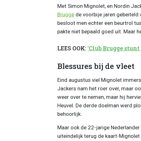
Met Simon Mignolet, en Nordin Jack
Brugge
de voorbije jaren gebeiteld 
besloot men echter een beurtrol tu
pakte niet bepaald goed uit. Maar he
LEES OOK:
'Club Brugge stunt
Blessures bij de vleet
Eind augustus viel Mignolet immers
Jackers nam het roer over, maar ook
weer over te nemen, maar hij herviel
Heuvel. De derde doelman werd plo
behoorlijk.
Maar ook de 22-jarige Nederlander 
uiteindelijk terug de kaart-Mignole