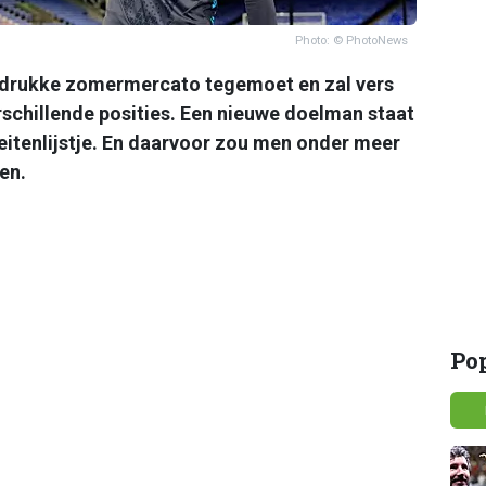
Photo: © PhotoNews
 drukke zomermercato tegemoet en zal vers
schillende posities. Een nieuwe doelman staat
teitenlijstje. En daarvoor zou men onder meer
en.
Po