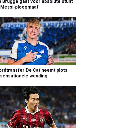
b Brugge gaat voor absolute stunt
 Messi-ploegmaat’
rdtransfer De Cat neemt plots
sensationele wending