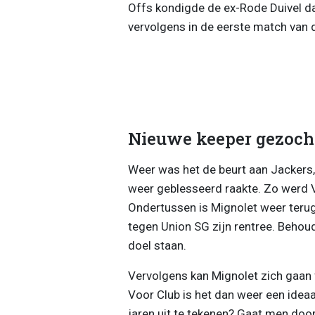
Offs kondigde de ex-Rode Duivel da
vervolgens in de eerste match van d
Nieuwe keeper gezoch
Weer was het de beurt aan Jackers,
weer geblesseerd raakte. Zo werd V
Ondertussen is Mignolet weer terug,
tegen Union SG zijn rentree. Behoud
doel staan.
Vervolgens kan Mignolet zich gaan 
Voor Club is het dan weer een ide
jaren uit te tekenen? Gaat men doo