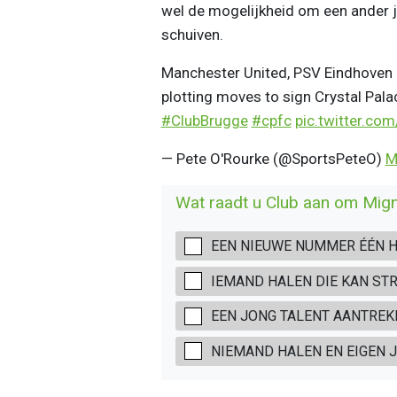
wel de mogelijkheid om een ander j
schuiven.
Manchester United, PSV Eindhoven 
plotting moves to sign Crystal Pal
#ClubBrugge
#cpfc
pic.twitter.co
— Pete O'Rourke (@SportsPeteO)
M
Wat raadt u Club aan om Mign
EEN NIEUWE NUMMER ÉÉN H
IEMAND HALEN DIE KAN ST
EEN JONG TALENT AANTREK
NIEMAND HALEN EN EIGEN