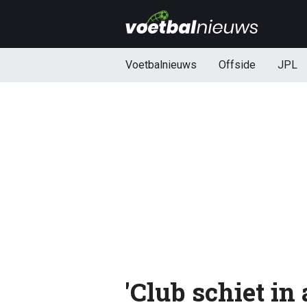
Voetbalnieuws
Offside
JPL
'Club schiet in