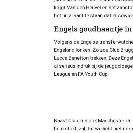
krijgt Van den Heuvel en het aanst
het nu al vast te staan dat er sowi
Engels goudhaantje in
Volgens de Engelse transferwatche
Engeland lonken. Zo zou Club Brugg
Lucca Benetton trekken. Deze Enge
al serieus indruk bij de jeugdploeg
League en FA Youth Cup.
Naast Club zijn ook Manchester Un
hem strikt, zal dat wellicht niet me