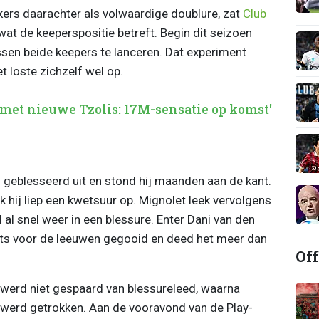
ers daarachter als volwaardige doublure, zat
Club
wat de keeperspositie betreft. Begin dit seizoen
ssen beide keepers te lanceren. Dat experiment
t loste zichzelf wel op.
 met nieuwe Tzolis: 17M-sensatie op komst'
 geblesseerd uit en stond hij maanden aan de kant.
 hij liep een kwetsuur op. Mignolet leek vervolgens
 al snel weer in een blessure. Enter Dani van den
ts voor de leeuwen gegooid en deed het meer dan
Off
werd niet gespaard van blessureleed, waarna
t werd getrokken. Aan de vooravond van de Play-