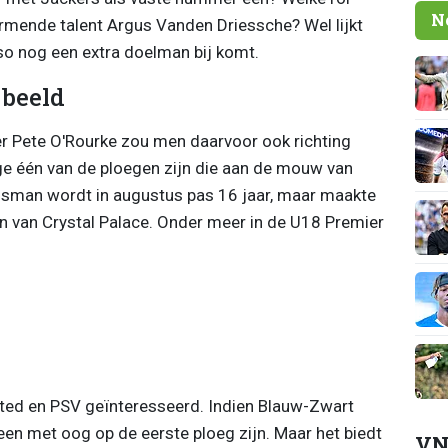
N
ormende talent Argus Vanden Driessche? Wel lijkt
eso nog een extra doelman bij komt.
 beeld
r Pete O'Rourke zou men daarvoor ook richting
e één van de ploegen zijn die aan de mouw van
lsman wordt in augustus pas 16 jaar, maar maakte
en van Crystal Palace. Onder meer in de U18 Premier
ited en PSV geïnteresseerd. Indien Blauw-Zwart
teen met oog op de eerste ploeg zijn. Maar het biedt
VN