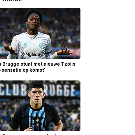
b Brugge stunt met nieuwe Tzolis:
sensatie op komst'