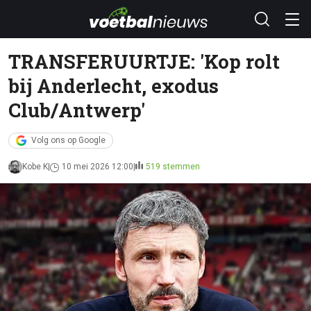
TRANSFERUURTJE: 'Kop rolt
bij Anderlecht, exodus
Club/Antwerp'
Volg ons op Google
Kobe K
10 mei 2026 12:00
519 stemmen