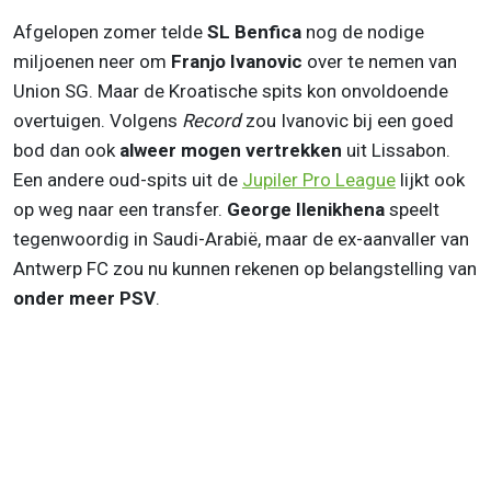
Afgelopen zomer telde
SL Benfica
nog de nodige
miljoenen neer om
Franjo Ivanovic
over te nemen van
Union SG. Maar de Kroatische spits kon onvoldoende
overtuigen. Volgens
Record
zou Ivanovic bij een goed
bod dan ook
alweer mogen vertrekken
uit Lissabon.
Een andere oud-spits uit de
Jupiler Pro League
lijkt ook
op weg naar een transfer.
George Ilenikhena
speelt
tegenwoordig in Saudi-Arabië, maar de ex-aanvaller van
Antwerp FC zou nu kunnen rekenen op belangstelling van
onder meer PSV
.