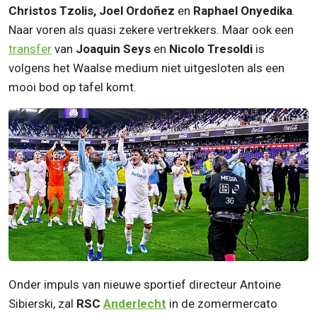
Christos Tzolis, Joel Ordoñez
en
Raphael Onyedika
.
Naar voren als quasi zekere vertrekkers. Maar ook een
transfer
van
Joaquin Seys
en
Nicolo Tresoldi
is
volgens het Waalse medium niet uitgesloten als een
mooi bod op tafel komt.
Onder impuls van nieuwe sportief directeur Antoine
Sibierski, zal
RSC
Anderlecht
in de zomermercato