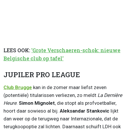
LEES OOK:
'Grote Verschaeren-schok: nieuwe
Belgische club op tafel'
JUPILER PRO LEAGUE
Club Brugge
kan in de zomer maar liefst zeven
(potentiële) titularissen verliezen, zo meldt
La Dernière
Heure
.
Simon Mignolet
, die stopt als profvoetballer,
hoort daar sowieso al bij.
Aleksandar Stankovic
lijkt
dan weer op de terugweg naar Internazionale, dat de
terugkoopoptie zal lichten. Daarnaast schuift LDH ook