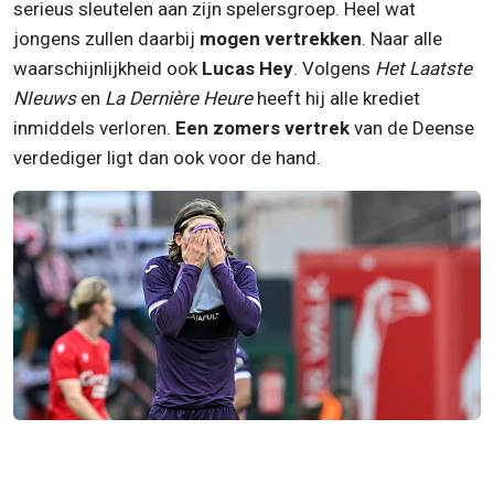
serieus sleutelen aan zijn spelersgroep. Heel wat
jongens zullen daarbij
mogen vertrekken
. Naar alle
waarschijnlijkheid ook
Lucas Hey
. Volgens
Het Laatste
NIeuws
en
La Dernière Heure
heeft hij alle krediet
inmiddels verloren.
Een zomers vertrek
van de Deense
verdediger ligt dan ook voor de hand.