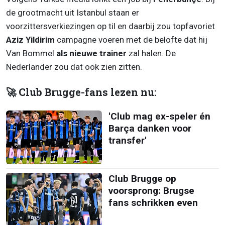
de grootmacht uit Istanbul staan er
voorzittersverkiezingen op til en daarbij zou topfavoriet
Aziz Yildirim
campagne voeren met de belofte dat hij
Van Bommel
als nieuwe trainer
zal halen. De
Nederlander zou dat ook zien zitten.
🚀 Club Brugge-fans lezen nu:
'Club mag ex-speler én
Barça danken voor
transfer'
Club Brugge op
voorsprong: Brugse
fans schrikken even