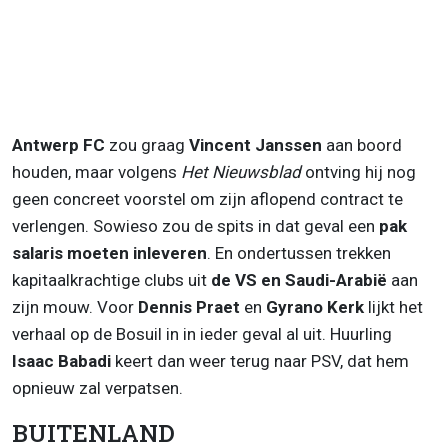
Antwerp FC
zou graag
Vincent Janssen
aan boord
houden, maar volgens
Het Nieuwsblad
ontving hij nog
geen concreet voorstel om zijn aflopend contract te
verlengen. Sowieso zou de spits in dat geval een
pak
salaris moeten inleveren
. En ondertussen trekken
kapitaalkrachtige clubs uit
de VS en Saudi-Arabië
aan
zijn mouw. Voor
Dennis Praet
en
Gyrano Kerk
lijkt het
verhaal op de Bosuil in in ieder geval al uit. Huurling
Isaac Babadi
keert dan weer terug naar PSV, dat hem
opnieuw zal verpatsen.
BUITENLAND