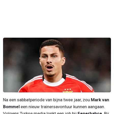
Na een sabbatperiode van bijna twee jaar, zou
Mark van
Bommel
een nieuw trainersavontuur kunnen aangaan.
Volgens Turkse media lonkt een job bij
Fenerbahçe
. Bij