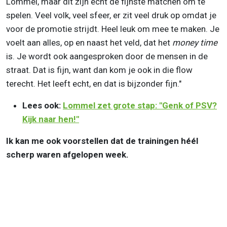
Lommel, maar dit zijn echt de fijnste matchen om te
spelen. Veel volk, veel sfeer, er zit veel druk op omdat je
voor de promotie strijdt. Heel leuk om mee te maken. Je
voelt aan alles, op en naast het veld, dat het
money time
is. Je wordt ook aangesproken door de mensen in de
straat. Dat is fijn, want dan kom je ook in die flow
terecht. Het leeft echt, en dat is bijzonder fijn."
Lees ook:
Lommel zet grote stap: "Genk of PSV?
Kijk naar hen!"
Ik kan me ook voorstellen dat de trainingen héél
scherp waren afgelopen week.