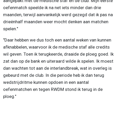
aangepakt met de medische staf en de club. Mijn eerste
oefenmatch speelde ik na net iets minder dan drie
maanden, terwijl aanvankelijk werd gezegd dat ik pas na
drieënhalf maanden weer mocht denken aan matchen
spelen."
"Daar hebben we dus toch een aantal weken van kunnen
afknabbelen, waarvoor ik de medische staf alle credits
wil geven. Toen ik terugkeerde, draaide de ploeg goed. Ik
zat dan op de bank en uiteraard wilde ik spelen. Ik moest
dan wachten tot aan de interlandbreak, wat in overleg is
gebeurd met de club. In die periode heb ik dan terug
wedstrijdritme kunnen opdoen in een aantal
oefenmatchen en tegen RWDM stond ik terug in de
ploeg."