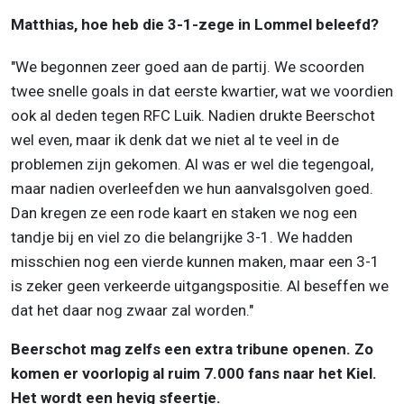
Matthias, hoe heb die 3-1-zege in Lommel beleefd?
"We begonnen zeer goed aan de partij. We scoorden
twee snelle goals in dat eerste kwartier, wat we voordien
ook al deden tegen RFC Luik. Nadien drukte Beerschot
wel even, maar ik denk dat we niet al te veel in de
problemen zijn gekomen. Al was er wel die tegengoal,
maar nadien overleefden we hun aanvalsgolven goed.
Dan kregen ze een rode kaart en staken we nog een
tandje bij en viel zo die belangrijke 3-1. We hadden
misschien nog een vierde kunnen maken, maar een 3-1
is zeker geen verkeerde uitgangspositie. Al beseffen we
dat het daar nog zwaar zal worden."
Beerschot mag zelfs een extra tribune openen. Zo
komen er voorlopig al ruim 7.000 fans naar het Kiel.
Het wordt een hevig sfeertje.