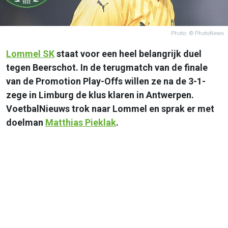
Photo: © PhotoNews
Lommel SK
staat voor een heel belangrijk duel
tegen Beerschot. In de terugmatch van de finale
van de Promotion Play-Offs willen ze na de 3-1-
zege in Limburg de klus klaren in Antwerpen.
VoetbalNieuws trok naar Lommel en sprak er met
doelman
Matthias Pieklak
.