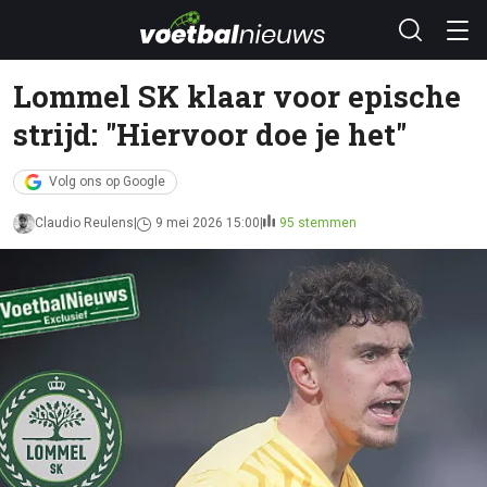
Lommel SK klaar voor epische
strijd: "Hiervoor doe je het"
Volg ons op Google
Claudio Reulens
9 mei 2026 15:00
95 stemmen