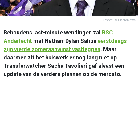
Photo: © PhotoNews
Behoudens last-minute wendingen zal
RSC
Anderlecht
met Nathan-Dylan Saliba
eerstdaags
zijn vierde zomeraanwinst vastleggen
. Maar
daarmee zit het huiswerk er nog lang niet op.
Transferwatcher Sacha Tavolieri gaf alvast een
update van de verdere plannen op de mercato.