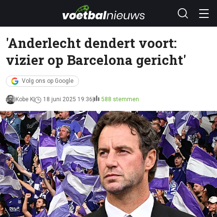
'Anderlecht dendert voort:
vizier op Barcelona gericht'
Volg ons op Google
Kobe K
18 juni 2025 19:36
588 stemmen