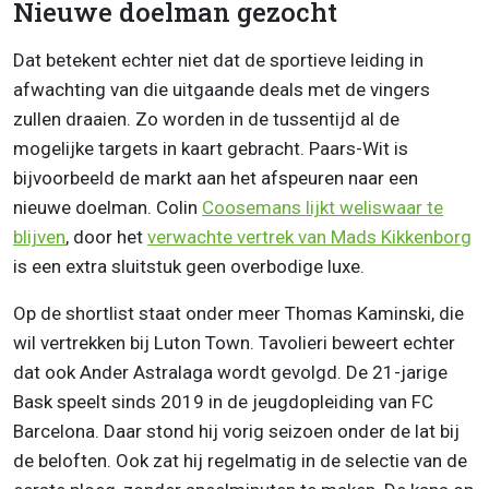
Nieuwe doelman gezocht
Dat betekent echter niet dat de sportieve leiding in
afwachting van die uitgaande deals met de vingers
zullen draaien. Zo worden in de tussentijd al de
mogelijke targets in kaart gebracht. Paars-Wit is
bijvoorbeeld de markt aan het afspeuren naar een
nieuwe doelman. Colin
Coosemans lijkt weliswaar te
blijven
, door het
verwachte vertrek van Mads Kikkenborg
is een extra sluitstuk geen overbodige luxe.
Op de shortlist staat onder meer Thomas Kaminski, die
wil vertrekken bij Luton Town. Tavolieri beweert echter
dat ook Ander Astralaga wordt gevolgd. De 21-jarige
Bask speelt sinds 2019 in de jeugdopleiding van FC
Barcelona. Daar stond hij vorig seizoen onder de lat bij
de beloften. Ook zat hij regelmatig in de selectie van de