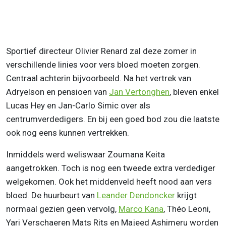
Sportief directeur Olivier Renard zal deze zomer in
verschillende linies voor vers bloed moeten zorgen.
Centraal achterin bijvoorbeeld. Na het vertrek van
Adryelson en pensioen van
Jan Vertonghen
, bleven enkel
Lucas Hey en Jan-Carlo Simic over als
centrumverdedigers. En bij een goed bod zou die laatste
ook nog eens kunnen vertrekken.
Inmiddels werd weliswaar Zoumana Keita
aangetrokken. Toch is nog een tweede extra verdediger
welgekomen. Ook het middenveld heeft nood aan vers
bloed. De huurbeurt van
Leander Dendoncker
krijgt
normaal gezien geen vervolg,
Marco Kana
, Théo Leoni,
Yari Verschaeren Mats Rits en Majeed Ashimeru worden