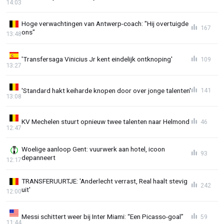
14:03
Hoge verwachtingen van Antwerp-coach: "Hij overtuigde
167
ons"
13:48
'Transfersaga Vinicius Jr kent eindelijk ontknoping'
109
13:27
'Standard hakt keiharde knopen door over jonge talenten'
141
13:08
KV Mechelen stuurt opnieuw twee talenten naar Helmond
46
12:47
Woelige aanloop Gent: vuurwerk aan hotel, icoon
93
depanneert
12:17
TRANSFERUURTJE: 'Anderlecht verrast, Real haalt stevig
242
uit'
12:00
Messi schittert weer bij Inter Miami: “Een Picasso-goal”
59
11:44