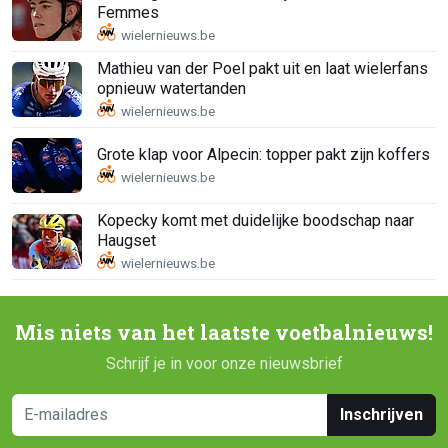
Femmes
Mathieu van der Poel pakt uit en laat wielerfans
opnieuw watertanden
Grote klap voor Alpecin: topper pakt zijn koffers
Kopecky komt met duidelijke boodschap naar
Haugset
Mis niets van het laatste voetbalnieuws!
Schrijf je in voor onze nieuwsbrief
Inschrijven