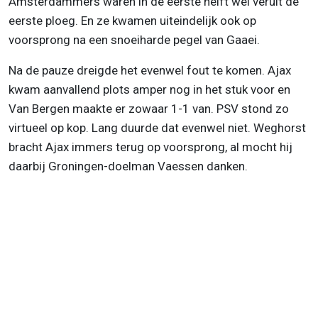
Amsterdammers waren in de eerste helft wel veruit de
eerste ploeg. En ze kwamen uiteindelijk ook op
voorsprong na een snoeiharde pegel van Gaaei.
Na de pauze dreigde het evenwel fout te komen. Ajax
kwam aanvallend plots amper nog in het stuk voor en
Van Bergen maakte er zowaar 1-1 van. PSV stond zo
virtueel op kop. Lang duurde dat evenwel niet. Weghorst
bracht Ajax immers terug op voorsprong, al mocht hij
daarbij Groningen-doelman Vaessen danken.