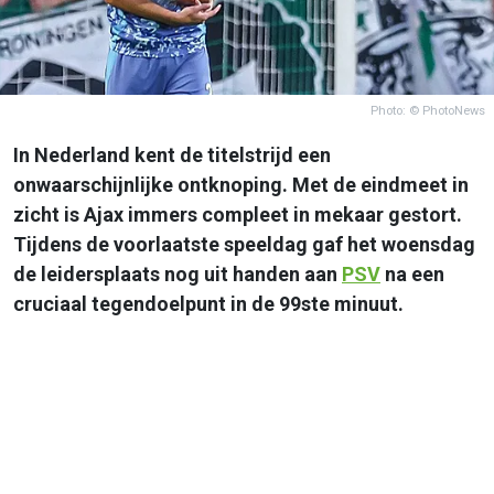
Photo: © PhotoNews
In Nederland kent de titelstrijd een
onwaarschijnlijke ontknoping. Met de eindmeet in
zicht is Ajax immers compleet in mekaar gestort.
Tijdens de voorlaatste speeldag gaf het woensdag
de leidersplaats nog uit handen aan
PSV
na een
cruciaal tegendoelpunt in de 99ste minuut.