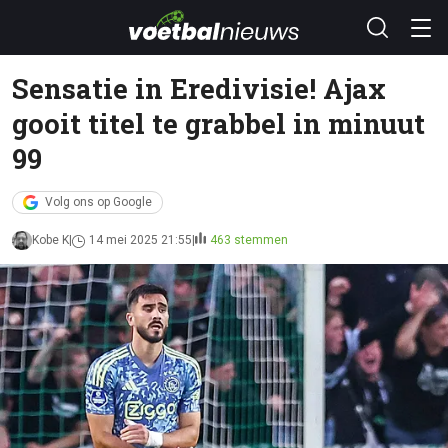
Sensatie in Eredivisie! Ajax
gooit titel te grabbel in minuut
99
Volg ons op Google
Kobe K
14 mei 2025 21:55
463 stemmen