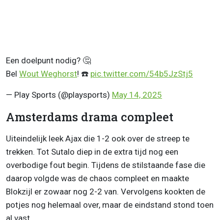
Een doelpunt nodig? 🤔
Bel
Wout Weghorst
! ☎️
pic.twitter.com/54b5JzStj5
— Play Sports (@playsports)
May 14, 2025
Amsterdams drama compleet
Uiteindelijk leek Ajax die 1-2 ook over de streep te
trekken. Tot Sutalo diep in de extra tijd nog een
overbodige fout begin. Tijdens de stilstaande fase die
daarop volgde was de chaos compleet en maakte
Blokzijl er zowaar nog 2-2 van. Vervolgens kookten de
potjes nog helemaal over, maar de eindstand stond toen
al vast.