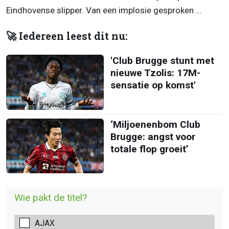
Eindhovense slipper. Van een implosie gesproken ...
🚀 Iedereen leest dit nu:
'Club Brugge stunt met
nieuwe Tzolis: 17M-
sensatie op komst'
‘Miljoenenbom Club
Brugge: angst voor
totale flop groeit’
Wie pakt de titel?
AJAX