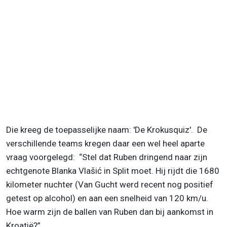
Die kreeg de toepasselijke naam: 'De Krokusquiz'. De
verschillende teams kregen daar een wel heel aparte
vraag voorgelegd:
“Stel dat Ruben dringend naar zijn
echtgenote Blanka Vlašić in Split moet. Hij rijdt die 1680
kilometer nuchter (Van Gucht werd recent nog positief
getest op alcohol)
en aan een snelheid van 120 km/u.
Hoe warm zijn de ballen van Ruben dan bij aankomst in
Kroatië?”