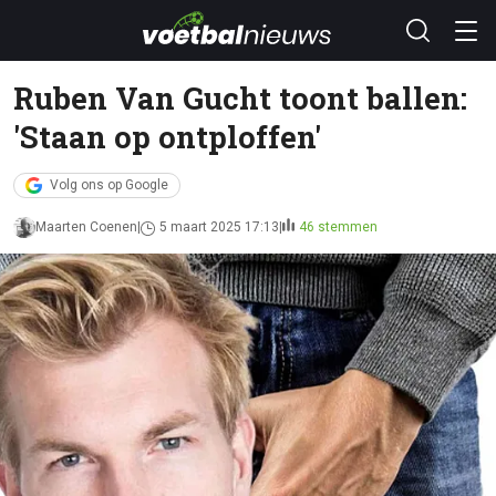
Ruben Van Gucht toont ballen:
'Staan op ontploffen'
Volg ons op Google
Maarten Coenen
5 maart 2025 17:13
46 stemmen