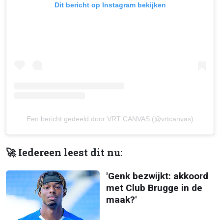
Dit bericht op Instagram bekijken
Een bericht gedeeld door VRT CANVAS (@vrtcanvas)
🚀 Iedereen leest dit nu:
'Genk bezwijkt: akkoord
met Club Brugge in de
maak?'