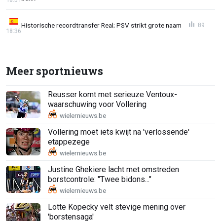
Historische recordtransfer Real; PSV strikt grote naam
89
18:36
Meer sportnieuws
Reusser komt met serieuze Ventoux-
waarschuwing voor Vollering
Vollering moet iets kwijt na 'verlossende'
etappezege
Justine Ghekiere lacht met omstreden
borstcontrole: "Twee bidons..."
Lotte Kopecky velt stevige mening over
'borstensaga'