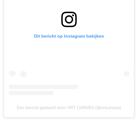
Dit bericht op Instagram bekijken
Een bericht gedeeld door VRT CANVAS (@vrtcanvas)