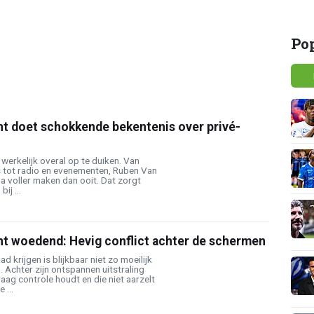
Po
t doet schokkende bekentenis over privé-
 werkelijk overal op te duiken. Van
 tot radio en evenementen, Ruben Van
da voller maken dan ooit. Dat zorgt
ij ...
t woedend: Hevig conflict achter de schermen
 krijgen is blijkbaar niet zo moeilijk
Achter zijn ontspannen uitstraling
raag controle houdt en die niet aarzelt
 ...