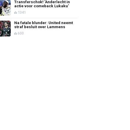
Transferschok! 'Anderlecht in
actie voor comeback Lukaku'
1341
Na fatale blunder: United neemt
straf besluit over Lammens
600