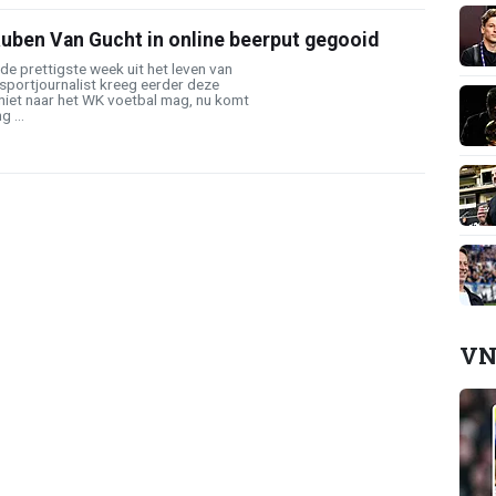
Ruben Van Gucht in online beerput gegooid
 de prettigste week uit het leven van
sportjournalist kreeg eerder deze
 niet naar het WK voetbal mag, nu komt
 ...
VN