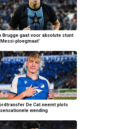
b Brugge gaat voor absolute stunt
 Messi-ploegmaat’
rdtransfer De Cat neemt plots
sensationele wending