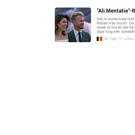
"Ali Mentatie"-
Het is andermaal niet
Ruben Van Gucht. De 
week te horen dat hij
daar nog een scheiding
08:10
111 votes