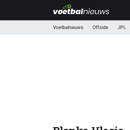
Voetbalnieuws
Offside
JPL