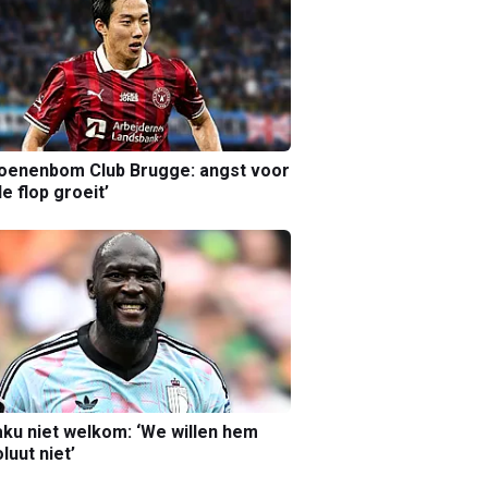
joenenbom Club Brugge: angst voor
le flop groeit’
ku niet welkom: ‘We willen hem
luut niet’