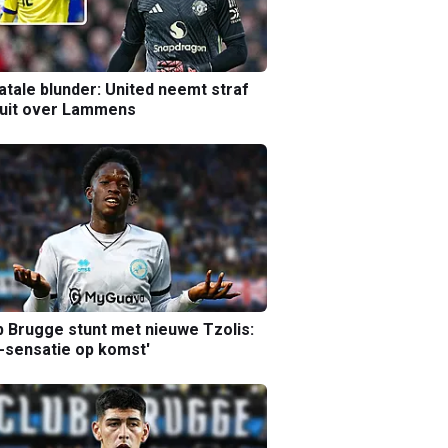
atale blunder: United neemt straf
luit over Lammens
b Brugge stunt met nieuwe Tzolis:
sensatie op komst'