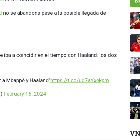
N
d
no se abandona pese a la posible llegada de
 iba a coincidir en el tiempo con Haaland: los dos
ar a Mbappé y Haaland"
https://t.co/ud7aYxekpm
s)
February 16, 2024
VN