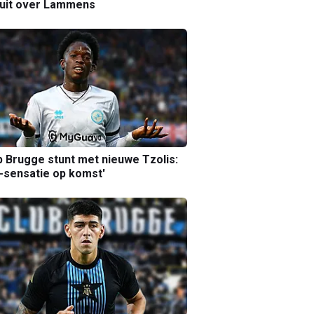
luit over Lammens
b Brugge stunt met nieuwe Tzolis:
sensatie op komst'