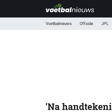
Voetbalnieuws
Offside
JPL
'Na handteken