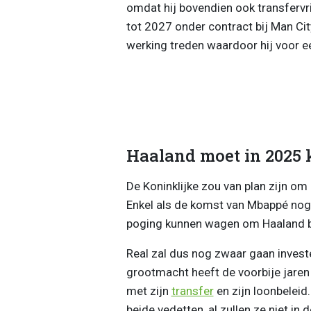
omdat hij bovendien ook transfervri
tot 2027 onder contract bij Man Ci
werking treden waardoor hij voor e
Haaland moet in 2025
De Koninklijke zou van plan zijn o
Enkel als de komst van Mbappé nog
poging kunnen wagen om Haaland b
Real zal dus nog zwaar gaan invest
grootmacht heeft de voorbije jare
met zijn
transfer
en zijn loonbeleid
beide vedetten, al zullen ze niet i