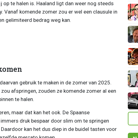
j op te halen is. Haaland ligt dan weer nog steeds
ty. Vanaf komende zomer zou er wel een clausule in
en gelimiteerd bedrag weg kan.
 komen
m daarvan gebruik te maken in de zomer van 2025.
 zou afspringen, zouden ze komende zomer al een
innen te halen.
eren, maar dat kan het ook. De Spaanse
n immers druk bespaar door slim om te springen
. Daardoor kan het dus diep in de buidel tasten voor
n dezelfde mercato komen.