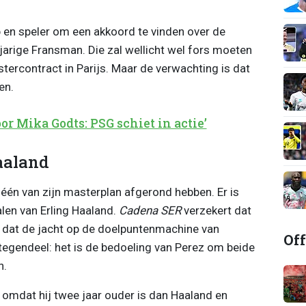
ub en speler om een akkoord te vinden over de
-jarige Fransman. Die zal wellicht wel fors moeten
stercontract in Parijs. Maar de verwachting is dat
en.
r Mika Godts: PSG schiet in actie’
aaland
één van zijn masterplan afgerond hebben. Er is
len van Erling Haaland.
Cadena SER
verzekert dat
 dat de jacht op de doelpuntenmachine van
Off
tegendeel: het is de bedoeling van Perez om beide
n.
 omdat hij twee jaar ouder is dan Haaland en