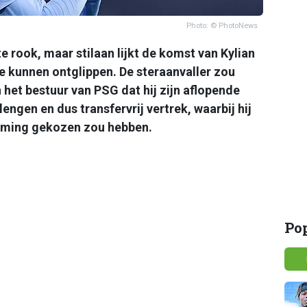
Photo: © PhotoNews
e rook, maar stilaan lijkt de komst van Kylian
 kunnen ontglippen. De steraanvaller zou
het bestuur van PSG dat hij zijn aflopende
engen en dus transfervrij vertrek, waarbij hij
mming gekozen zou hebben.
Po