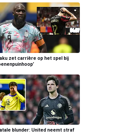
aku zet carrière op het spel bij
oenenpuinhoop’
atale blunder: United neemt straf