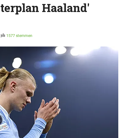
terplan Haaland'
1
1577 stemmen