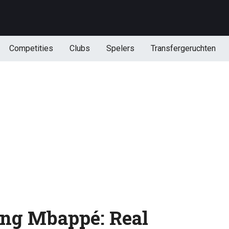
Competities
Clubs
Spelers
Transfergeruchten
ing Mbappé: Real