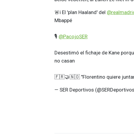
🚨ℹ️ El 'plan Haaland' del
@realmadri
Mbappé
🎙️
@PacojoSER
Desestimó el fichaje de Kane porque
no casan
🇫🇷🤝🇳🇴 "Florentino quiere junt
— SER Deportivos (@SERDeportivo