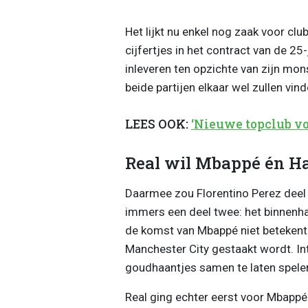
Het lijkt nu enkel nog zaak voor cl
cijfertjes in het contract van de 25
inleveren ten opzichte van zijn mon
beide partijen elkaar wel zullen vind
LEES OOK:
‘Nieuwe topclub voo
Real wil Mbappé én H
Daarmee zou Florentino Perez deel 
immers een deel twee: het binnenha
de komst van Mbappé niet betekent
Manchester City gestaakt wordt. In
goudhaantjes samen te laten spele
Real ging echter eerst voor Mbappé