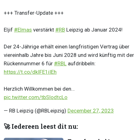
+++ Transfer-Update +++
Eljif
#Elmas
verstärkt
#RB
Leipzig ab Januar 2024!
Der 24-Jährige erhält einen langfristigen Vertrag über
viereinhalb Jahre bis Juni 2028 und wird künftig mit der
Rückennummer 6 für
#RBL
aufdribbeln:
https://t.co/dkIFE1iIEh
Herzlich Willkommen bei den…
pic.twitter.com/tbSIodtcLo
— RB Leipzig (@RBLeipzig)
December 27, 2023
🚀 Iedereen leest dit nu: