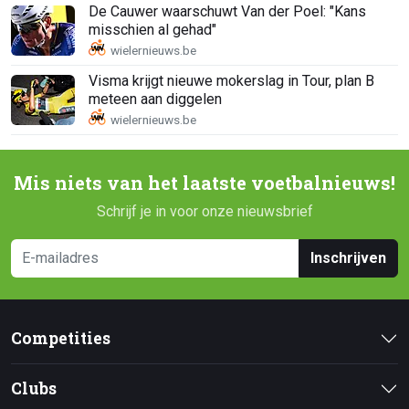
De Cauwer waarschuwt Van der Poel: "Kans
misschien al gehad"
Visma krijgt nieuwe mokerslag in Tour, plan B
meteen aan diggelen
Mis niets van het laatste voetbalnieuws!
Schrijf je in voor onze nieuwsbrief
Inschrijven
Competities
Clubs