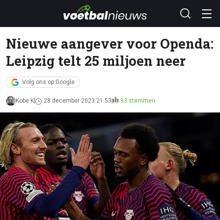
Nieuwe aangever voor Openda:
Leipzig telt 25 miljoen neer
Volg ons op Google
Kobe K
28 december 2023 21:53
93 stemmen