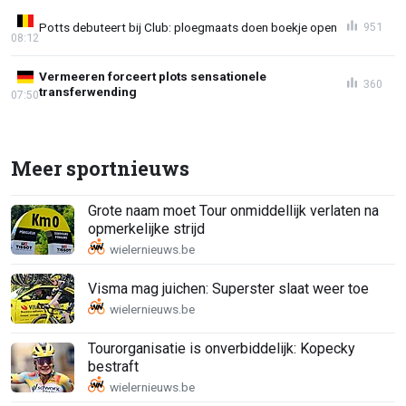
Potts debuteert bij Club: ploegmaats doen boekje open
951
08:12
Vermeeren forceert plots sensationele
360
transferwending
07:50
Meer sportnieuws
Grote naam moet Tour onmiddellijk verlaten na
opmerkelijke strijd
Visma mag juichen: Superster slaat weer toe
Tourorganisatie is onverbiddelijk: Kopecky
bestraft