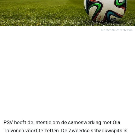
Photo: © PhotoNews
PSV heeft de intentie om de samenwerking met Ola
Toivonen voort te zetten. De Zweedse schaduwspits is