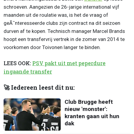
schroeven. Aangezien de 26-jarige international vijf
maanden uit de roulatie was, is het de vraag of
geÃ¯nteresseerde clubs zijn contract na dit seizoen
durven af te kopen. Technisch manager Marcel Brands
hoopt een transfervrij vertrek in de zomer van 2014 te
voorkomen door Toivonen langer te binden.
LEES OOK:
PSV pakt uit met peperdure
ingaande transfer
🚀 Iedereen leest dit nu:
Club Brugge heeft
nieuw 'monster':
kranten gaan uit hun
dak