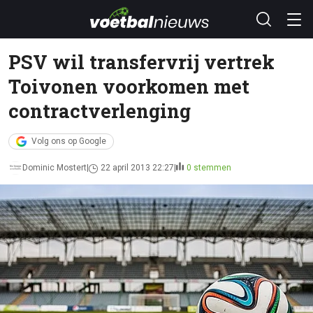
PSV wil transfervrij vertrek
Toivonen voorkomen met
contractverlenging
Volg ons op Google
Dominic Mostert
22 april 2013 22:27
0 stemmen