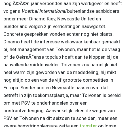
nog Ã©Ã©n jaar verbonden aan zijn werkgever en heeft
volgens
Voetbal International
buitenlandse aanbidders:
onder meer Dinamo Kiev, Newcastle United en
Sunderland volgen zijn verrichtingen nauwgezet.
Concrete gesprekken vonden echter nog niet plaats.
Dinamo heeft de interesse weliswaar kenbaar gemaakt
bij het management van Toivonen, maar het is de vraag
of de OekraÃ¯ense topclub hoeft aan te kloppen bij de
aanvallende middenvelder. Toivonen zou namelijk niet
heel warm zijn geworden van de mededeling; hij mikt
nog altijd op een van de vijf grootste competities in
Europa. Sunderland en Newcastle passen wat dat
betreft in zijn toekomstplaatje, maar Toivonen is bereid
om met PSV te onderhandelen over een
contractverlenging. Aanvankelijk leken de wegen van
PSV en Toivonen na dit seizoen te scheiden, maar een
zware hamstringblessure zette een
transfer
op losse