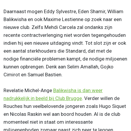
Daarnaast mogen Eddy Sylvestre, Eden Shamir, William
Balikwisha en ook Maxime Lestienne op zoek naar een
nieuwe club. Zelfs Mehdi Carcela zal ondanks zijn
recente contractverlenging niet worden tegengehouden
indien hij een nieuwe uitdaging vindt. Tot slot zijn er ook
een aantal sterkhouders die Standard, dat met de
nodige financiële problemen kampt, de nodige miljoenen
kunnen opbrengen. Denk aan Selim Amallah, Gojko
Cimirot en Samuel Bastien.
Revelatie Michel-Ange
Balikwisha is dan weer
nadrukkelijk in beeld bij
Club Brugge
. Verder willen de
Rouches hun veelbelovende jongeren zoals Hugo Siquet
en Nicolas Raskin wel aan boord houden. Al is de club
momenteel niet in staat om interessante
miljoenenboden zomaar naast zich neer te leggen.