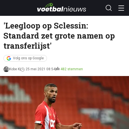
'Leegloop op Sclessin:
Standard zet grote namen op
transferlijst'
Volg ons op Google
Kobe K
25 mei 2021 08:54
482 stemmen