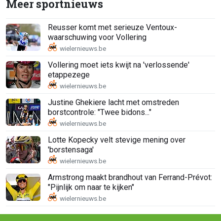
Meer sportnieuws
Reusser komt met serieuze Ventoux-
waarschuwing voor Vollering
Vollering moet iets kwijt na 'verlossende'
etappezege
Justine Ghekiere lacht met omstreden
borstcontrole: "Twee bidons..."
Lotte Kopecky velt stevige mening over
'borstensaga'
Armstrong maakt brandhout van Ferrand-Prévot:
"Pijnlijk om naar te kijken"