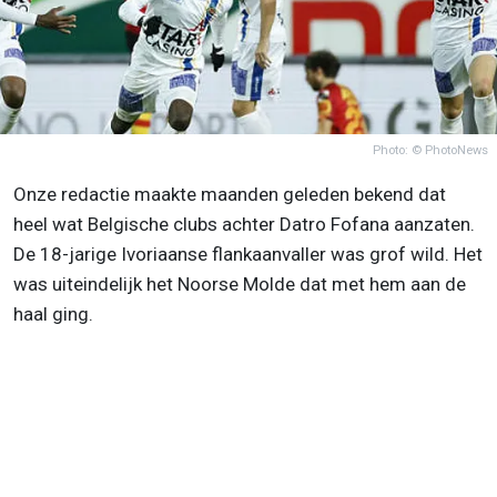
Photo: © PhotoNews
Onze redactie maakte maanden geleden bekend dat
heel wat Belgische clubs achter Datro Fofana aanzaten.
De 18-jarige Ivoriaanse flankaanvaller was grof wild. Het
was uiteindelijk het Noorse Molde dat met hem aan de
haal ging.