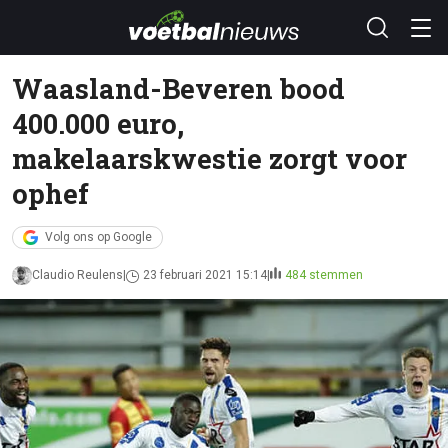
Waasland-Beveren bood
400.000 euro,
makelaarskwestie zorgt voor
ophef
Volg ons op Google
Claudio Reulens
23 februari 2021 15:14
484 stemmen