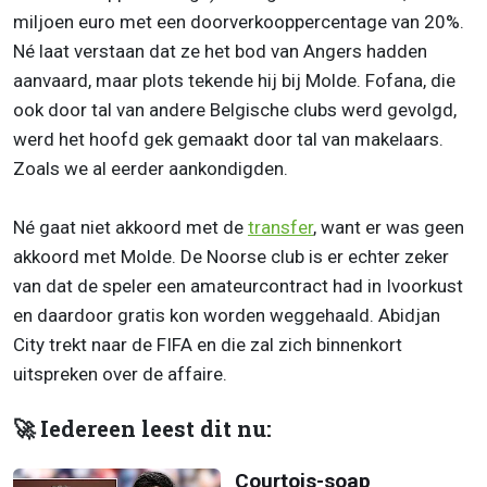
miljoen euro met een doorverkooppercentage van 20%.
Né laat verstaan dat ze het bod van Angers hadden
aanvaard, maar plots tekende hij bij Molde. Fofana, die
ook door tal van andere Belgische clubs werd gevolgd,
werd het hoofd gek gemaakt door tal van makelaars.
Zoals we al eerder aankondigden.
Né gaat niet akkoord met de
transfer
, want er was geen
akkoord met Molde. De Noorse club is er echter zeker
van dat de speler een amateurcontract had in Ivoorkust
en daardoor gratis kon worden weggehaald. Abidjan
City trekt naar de FIFA en die zal zich binnenkort
uitspreken over de affaire.
🚀 Iedereen leest dit nu:
Courtois-soap