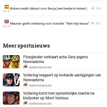
Bisiwu maakt debuut voor Barça (een beetje in mineur)
244
23:45
Meunier geeft verklaring voor transfer: "Niet mijn keuze"
392
23:19
Meer sportnieuws
Ploegleider verklaart actie Gery jegens
Niewiadoma
Vollering reageert op keiharde aantijgingen van
Niewiadoma
Vollering komt met opmerkelijke reactie na
blufpoker op Mont Ventoux