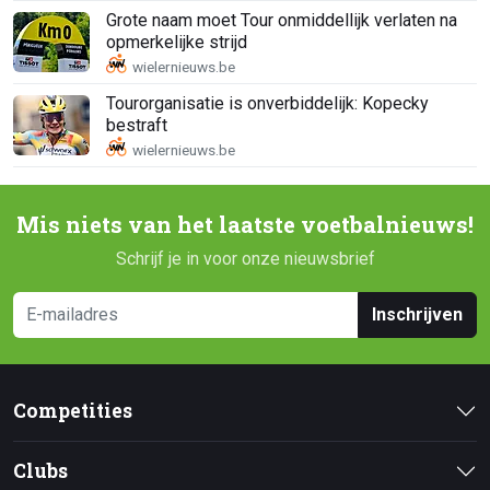
Grote naam moet Tour onmiddellijk verlaten na
opmerkelijke strijd
Tourorganisatie is onverbiddelijk: Kopecky
bestraft
Mis niets van het laatste voetbalnieuws!
Schrijf je in voor onze nieuwsbrief
Inschrijven
Competities
Clubs