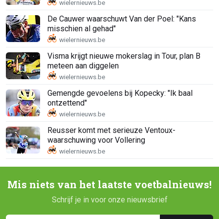
De Cauwer waarschuwt Van der Poel: "Kans
misschien al gehad"
Visma krijgt nieuwe mokerslag in Tour, plan B
meteen aan diggelen
Gemengde gevoelens bij Kopecky: "Ik baal
ontzettend"
Reusser komt met serieuze Ventoux-
waarschuwing voor Vollering
Mis niets van het laatste voetbalnieuws!
Schrijf je in voor onze nieuwsbrief