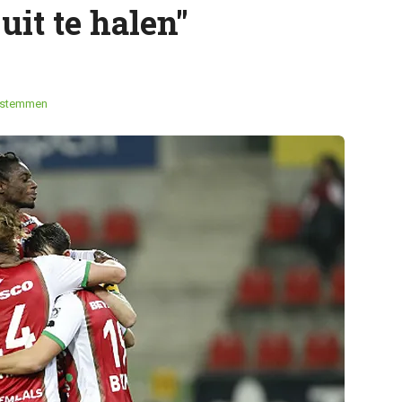
uit te halen"
 stemmen