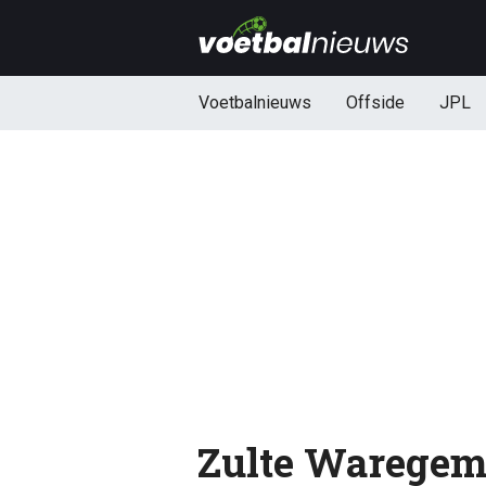
Voetbalnieuws
Offside
JPL
Zulte Waregem 