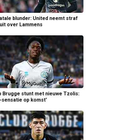
atale blunder: United neemt straf
luit over Lammens
b Brugge stunt met nieuwe Tzolis:
sensatie op komst'