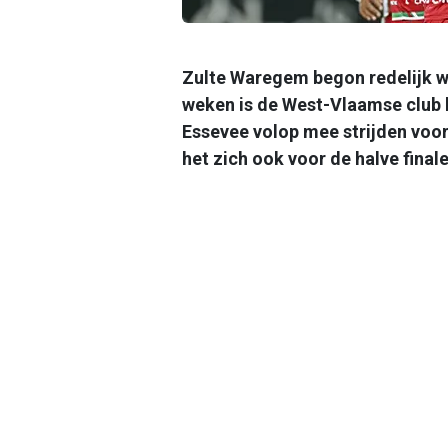
Zulte Waregem begon redelijk wi
weken is de West-Vlaamse club h
Essevee volop mee strijden voor 
het zich ook voor de halve final