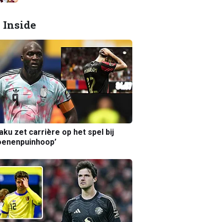
 Inside
aku zet carrière op het spel bij
oenenpuinhoop’