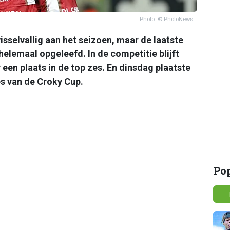
Photo: © PhotoNews
sselvallig aan het seizoen, maar de laatste
elemaal opgeleefd. In de competitie blijft
een plaats in de top zes. En dinsdag plaatste
es van de Croky Cup.
Po