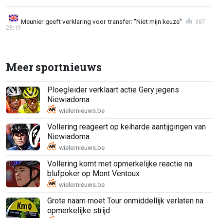
Meunier geeft verklaring voor transfer: "Niet mijn keuze"
387
23:19
Meer sportnieuws
Ploegleider verklaart actie Gery jegens
Niewiadoma
Vollering reageert op keiharde aantijgingen van
Niewiadoma
Vollering komt met opmerkelijke reactie na
blufpoker op Mont Ventoux
Grote naam moet Tour onmiddellijk verlaten na
opmerkelijke strijd