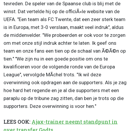
tevreden. De speler van de Spaanse club is blij met de
winst. Dat vertelde hij op de officiÃ«le website van de
UEFA. "Een team als FC Twente, dat een zeer sterk team
is in Europa, met 3-0 verslaan, maakt veel indruk", aldus
de middenvelder. "We probeerden er ook voor te zorgen
om met onze stijl indruk achter te laten. Ik geef ons
team en onze fans een tien op de schaal van Ã©Ã©n op
tien." "We zijn nu in een goede positie om ons te
kwalificeren voor de volgende ronde van de Europa
League", vervolgde MÃ­chel trots. "Ik wil deze
overwinning ook opdragen aan de supporters. Als je zag
hoe hard het regende en je al die supporters met een
paraplu op de tribune zag zitten, dan ben je trots op die
supporters. Deze overwinning is voor hen."
LEES OOK:
Ajax-trainer neemt standpunt in
over transfer Godts