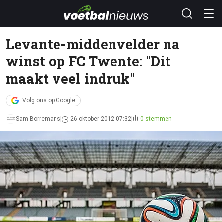
Levante-middenvelder na
winst op FC Twente: "Dit
maakt veel indruk"
Volg ons op Google
Sam Borremans
26 oktober 2012 07:32
0 stemmen