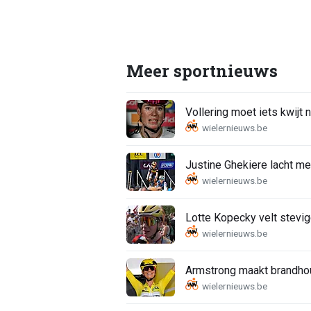
Meer sportnieuws
Vollering moet iets kwijt
Justine Ghekiere lacht me
Lotte Kopecky velt stevig
Armstrong maakt brandhout 