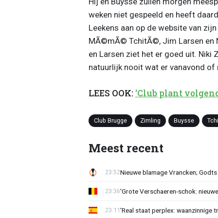
Hij en Buysse zullen morgen meespe
weken niet gespeeld en heeft daard
Leekens aan op de website van zijn
MÃ©mÃ© TchitÃ©, Jim Larsen en Ni
en Larsen ziet het er goed uit. Niki 
natuurlijk nooit wat er vanavond of
LEES OOK:
'Club plant volge
Club Brugge
Zimling
Buysse
Tch
Meest recent
Nieuwe blamage Vrancken; Godts 
23:52
'Grote Verschaeren-schok: nieuwe 
23:36
'Real staat perplex: waanzinnige t
23:11