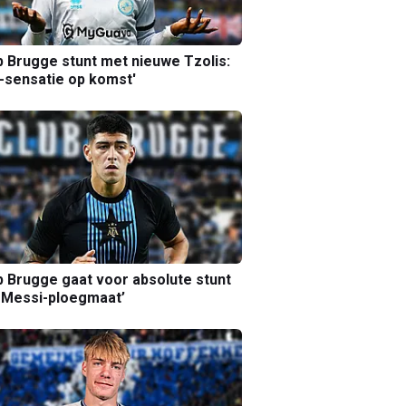
b Brugge stunt met nieuwe Tzolis:
sensatie op komst'
b Brugge gaat voor absolute stunt
 Messi-ploegmaat’