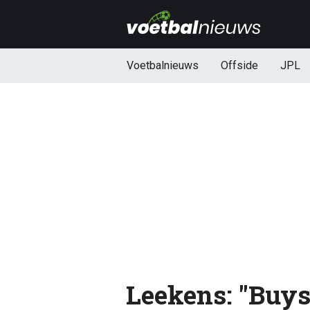
Voetbalnieuws
Offside
JPL
Leekens: "Buys