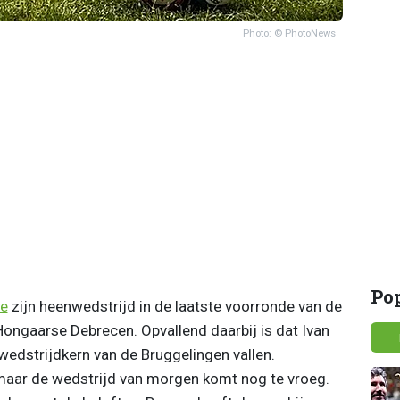
Photo: © PhotoNews
Po
ge
zijn heenwedstrijd in de laatste voorronde van de
Hongaarse Debrecen. Opvallend daarbij is dat Ivan
wedstrijdkern van de Bruggelingen vallen.
 maar de wedstrijd van morgen komt nog te vroeg.