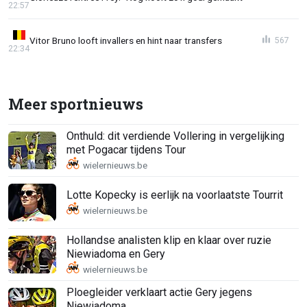
22:57
Vitor Bruno looft invallers en hint naar transfers
567
22:34
Meer sportnieuws
Onthuld: dit verdiende Vollering in vergelijking
met Pogacar tijdens Tour
Lotte Kopecky is eerlijk na voorlaatste Tourrit
Hollandse analisten klip en klaar over ruzie
Niewiadoma en Gery
Ploegleider verklaart actie Gery jegens
Niewiadoma