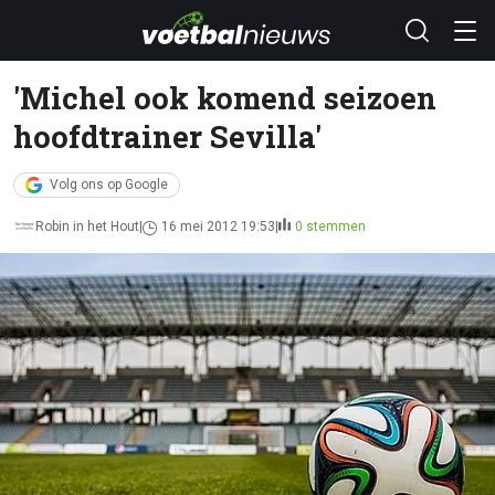
'Michel ook komend seizoen
hoofdtrainer Sevilla'
Volg ons op Google
Robin in het Hout
16 mei 2012 19:53
0 stemmen