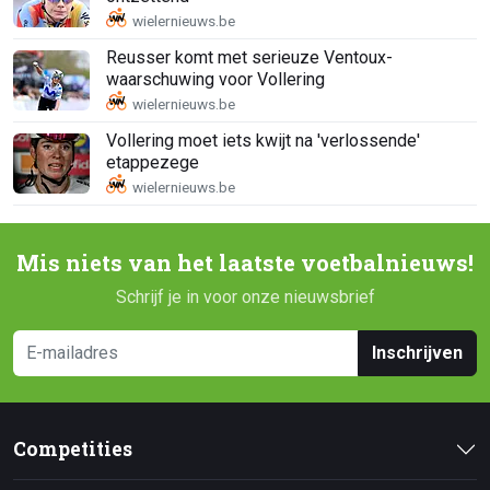
Reusser komt met serieuze Ventoux-
waarschuwing voor Vollering
Vollering moet iets kwijt na 'verlossende'
etappezege
Mis niets van het laatste voetbalnieuws!
Schrijf je in voor onze nieuwsbrief
Inschrijven
Competities