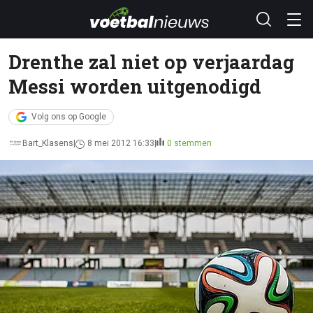
Drenthe zal niet op verjaardag
Messi worden uitgenodigd
Volg ons op Google
Bart_Klasens
8 mei 2012 16:33
0 stemmen