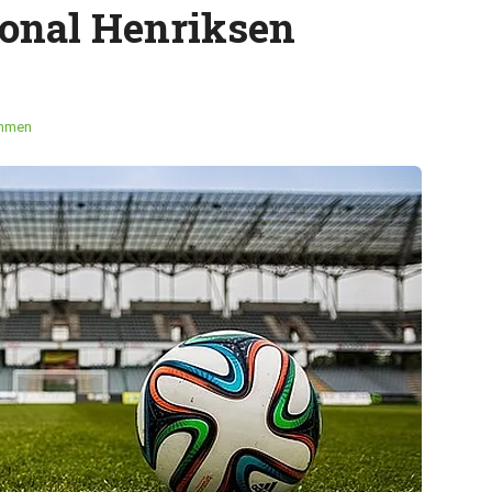
ional Henriksen
emmen