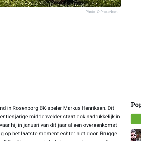
Photo: © PhotoNews
Po
nd in Rosenborg BK-speler Markus Henriksen. Dit
entienjarige middenvelder staat ook nadrukkelijk in
 waar hij in januari van dit jaar al een overeenkomst
g op het laatste moment echter niet door. Brugge