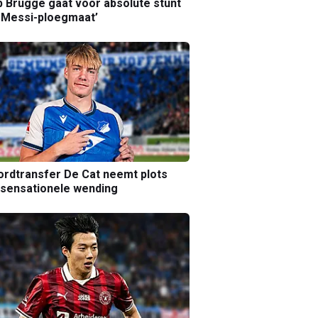
b Brugge gaat voor absolute stunt
 Messi-ploegmaat’
rdtransfer De Cat neemt plots
sensationele wending