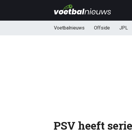
Voetbalnieuws
Offside
JPL
PSV heeft serie