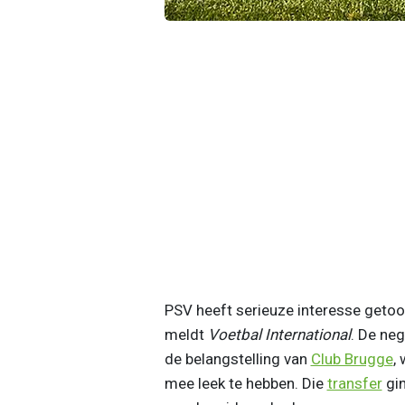
PSV heeft serieuze interesse getoo
meldt
Voetbal International
. De neg
de belangstelling van
Club Brugge
,
mee leek te hebben. Die
transfer
gin