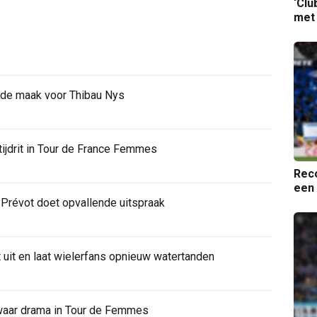
‘Clu
met
 de maak voor Thibau Nys
 tijdrit in Tour de France Femmes
Reco
een 
-Prévot doet opvallende uitspraak
 uit en laat wielerfans opnieuw watertanden
waar drama in Tour de Femmes