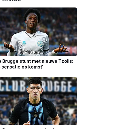
b Brugge stunt met nieuwe Tzolis:
sensatie op komst'