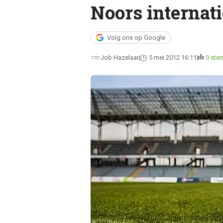
Noors internat
Volg ons op Google
Job Hazelaar
5 mei 2012 16:11
0 st