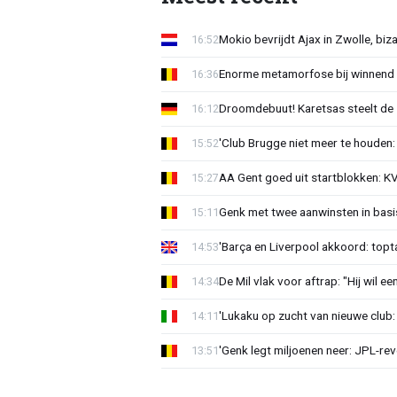
Mokio bevrijdt Ajax in Zwolle, bi
16:52
Enorme metamorfose bij winnend G
16:36
Droomdebuut! Karetsas steelt de 
16:12
'Club Brugge niet meer te houden:
15:52
AA Gent goed uit startblokken: K
15:27
Genk met twee aanwinsten in basi
15:11
'Barça en Liverpool akkoord: topta
14:53
De Mil vlak voor aftrap: "Hij wil e
14:34
'Lukaku op zucht van nieuwe club: 
14:11
'Genk legt miljoenen neer: JPL-re
13:51