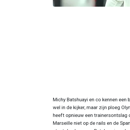
Michy Batshuayi en co kennen een b
wel in de kijker, maar zijn ploeg Ol
heeft opnieuw een trainersontslag 
Marseille niet op de rails en de Sp