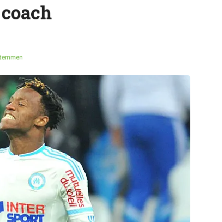
 coach
stemmen