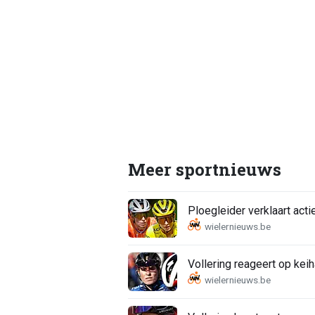
Meer sportnieuws
Ploegleider verklaart act
Vollering reageert op kei