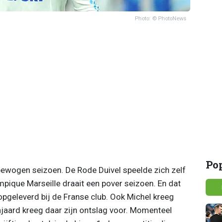
Photo: © PhotoNews
Po
ewogen seizoen. De Rode Duivel speelde zich zelf
ympique Marseille draait een pover seizoen. En dat
opgeleverd bij de Franse club. Ook Michel kreeg
anjaard kreeg daar zijn ontslag voor. Momenteel