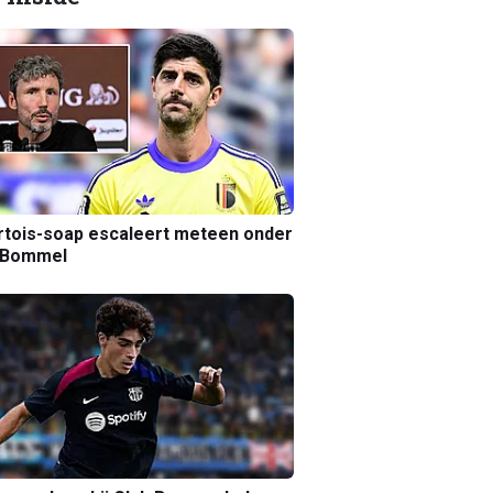
tois-soap escaleert meteen onder
 Bommel