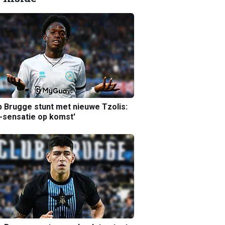
b Brugge stunt met nieuwe Tzolis:
sensatie op komst'