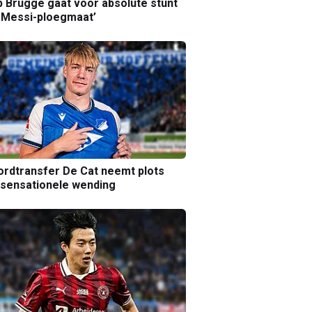
b Brugge gaat voor absolute stunt
 Messi-ploegmaat’
rdtransfer De Cat neemt plots
sensationele wending