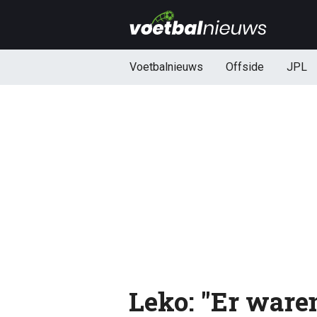
Voetbalnieuws
Offside
JPL
Leko: "Er ware