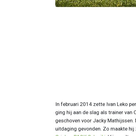
In februari 2014 zette Ivan Leko per
ging hij aan de slag als trainer va
geschoven voor Jacky Mathijssen. 
uitdaging gevonden. Zo maakte hij 