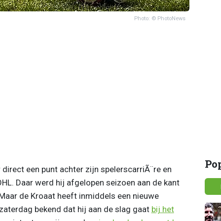
Photo: © PhotoNews
Po
 direct een punt achter zijn spelerscarriÃ¨re en
n OHL. Daar werd hij afgelopen seizoen aan de kant
Maar de Kroaat heeft inmiddels een nieuwe
zaterdag bekend dat hij aan de slag gaat
bij het