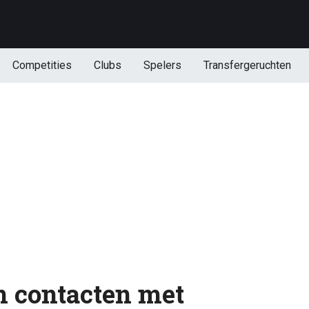
Competities
Clubs
Spelers
Transfergeruchten
n contacten met