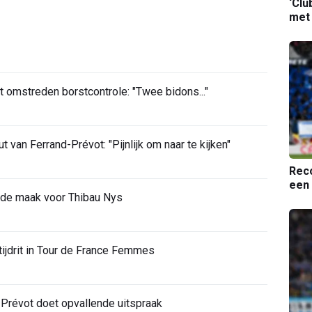
‘Clu
met
t omstreden borstcontrole: "Twee bidons..."
van Ferrand-Prévot: "Pijnlijk om naar te kijken"
Reco
een 
 de maak voor Thibau Nys
 tijdrit in Tour de France Femmes
-Prévot doet opvallende uitspraak