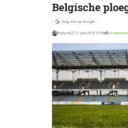
Belgische ploe
Volg ons op Google
Kobe K
21 juni 2015 12:09
0 stemmen