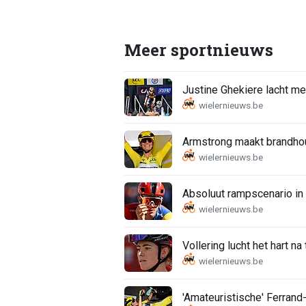
Meer sportnieuws
Justine Ghekiere lacht me
Armstrong maakt brandhout 
Absoluut rampscenario in
Vollering lucht het hart na
'Amateuristische' Ferrand