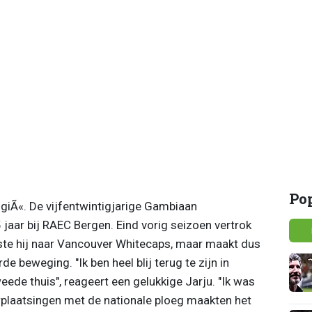
Po
lgiÃ«. De vijfentwintigjarige Gambiaan
jaar bij RAEC Bergen. Eind vorig seizoen vertrok
aste hij naar Vancouver Whitecaps, maar maakt dus
beweging. "Ik ben heel blij terug te zijn in
eede thuis", reageert een gelukkige Jarju. "Ik was
rplaatsingen met de nationale ploeg maakten het