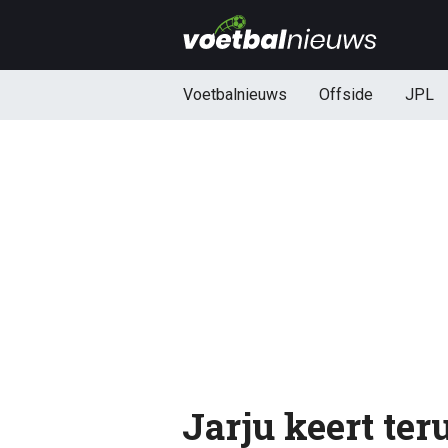
Voetbalnieuws
Offside
JPL
Jarju keert te