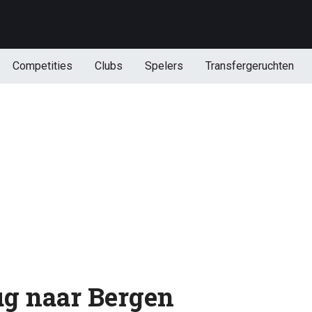
Competities
Clubs
Spelers
Transfergeruchten
rug naar Bergen