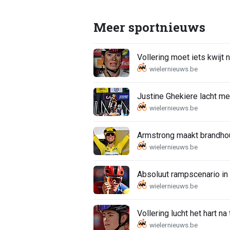
Meer sportnieuws
Vollering moet iets kwijt
Justine Ghekiere lacht me
Armstrong maakt brandhout 
Absoluut rampscenario in
Vollering lucht het hart na