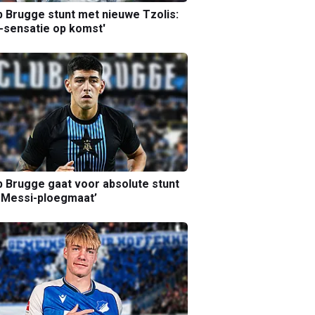
b Brugge stunt met nieuwe Tzolis:
sensatie op komst'
b Brugge gaat voor absolute stunt
 Messi-ploegmaat’