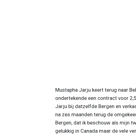
Mustapha Jarju keert terug naar Be
ondertekende een contract voor 2,5 
Jarju bij datzelfde Bergen en verk
na zes maanden terug de omgekeerde 
Bergen, dat ik beschouw als mijn tw
gelukkig in Canada maar de vele ve