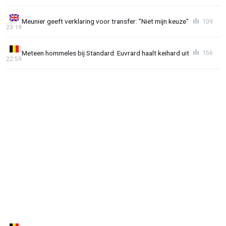
Meunier geeft verklaring voor transfer: "Niet mijn keuze"
109
23:19
Meteen hommeles bij Standard: Euvrard haalt keihard uit
156
22:59