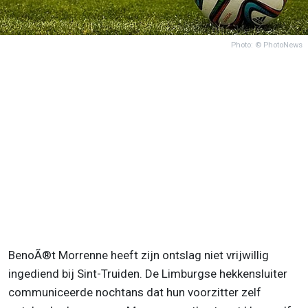
Photo: © PhotoNews
BenoÃ®t Morrenne heeft zijn ontslag niet vrijwillig
ingediend bij Sint-Truiden. De Limburgse hekkensluiter
communiceerde nochtans dat hun voorzitter zelf