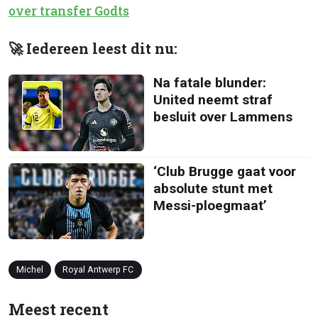
over transfer Godts
🚀 Iedereen leest dit nu:
Na fatale blunder:
United neemt straf
besluit over Lammens
‘Club Brugge gaat voor
absolute stunt met
Messi-ploegmaat’
Michel
Royal Antwerp FC
Meest recent