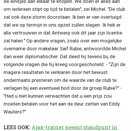
de eindjes aan elkaar te knopen. We doen er alles aan
om iedereen stipt op tijd te betalen", zei Michel. "De club
zal ook deze storm doorstaan. Ik ben er van overtuigd
dat we op termijn in ons opzet zullen slagen. Ik heb er
alle vertrouwen in dat Antwerp ook dit jaar zijn licentie
zal halen." Op andere vragen, zoals over een mogelijke
overname door makelaar Saif Rubie, antwoordde Michel
dan weer diplomatischer. Dat deed hij tevens bij de
volgende vragen die hij kreeg voorgeschoteld: - "Zijn de
magere resultaten te verklaren door het bewust
ondermaats presteren om de waarde van de club te
verlagen bij een eventueel bod door de groep Rubie?" -
"Had u niet kunnen verwachten dat u een prijs zou
moeten betalen voor het aan de deur zetten van Eddy
Wauters?"
LEES OOK:
Ajax-trainer neemt standpunt in