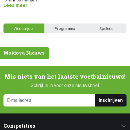
Moldova nieuws.
Lees meer
Wedstrijden
Programma
Spelers
Moldova Nieuws
Mis niets van het laatste voetbalnieuws!
Schrijf je in voor onze nieuwsbrief
Inschrijven
Competities