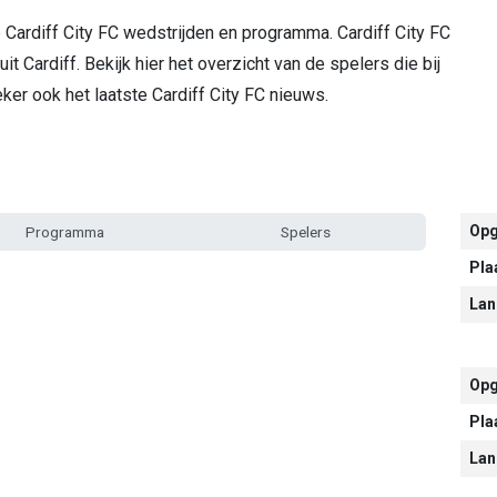
 Cardiff City FC wedstrijden en programma. Cardiff City FC
it Cardiff. Bekijk hier het overzicht van de spelers die bij
eker ook het laatste Cardiff City FC nieuws.
Opg
Programma
Spelers
Pla
Lan
Opg
Pla
Lan