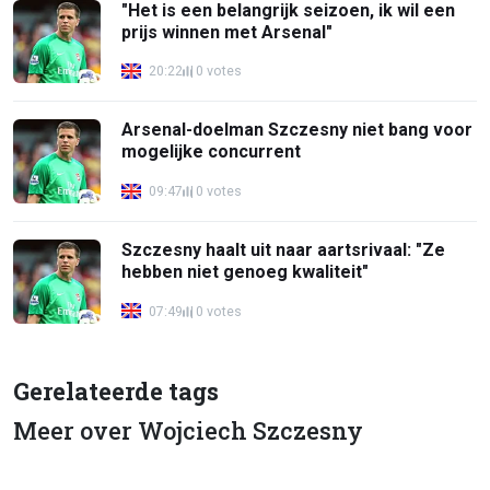
"Het is een belangrijk seizoen, ik wil een
prijs winnen met Arsenal"
20:22
0 votes
Arsenal-doelman Szczesny niet bang voor
mogelijke concurrent
09:47
0 votes
Szczesny haalt uit naar aartsrivaal: "Ze
hebben niet genoeg kwaliteit"
07:49
0 votes
Gerelateerde tags
Meer over Wojciech Szczesny