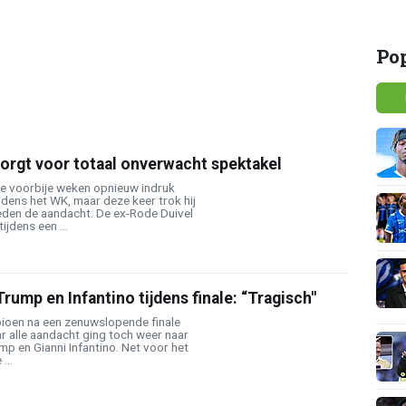
Po
orgt voor totaal onverwacht spektakel
e voorbije weken opnieuw indruk
ijdens het WK, maar deze keer trok hij
eden de aandacht. De ex-Rode Duivel
jdens een ...
Trump en Infantino tijdens finale: “Tragisch"
ioen na een zenuwslopende finale
r alle aandacht ging toch weer naar
p en Gianni Infantino. Net voor het
...