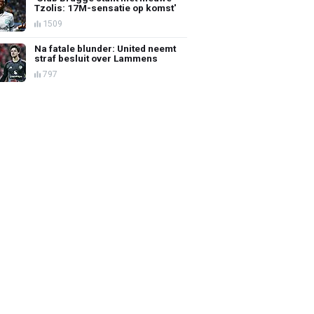
Tzolis: 17M-sensatie op komst'
1509
Na fatale blunder: United neemt
straf besluit over Lammens
797