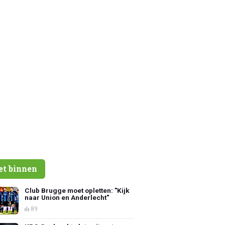
et binnen
Club Brugge moet opletten: "Kijk
naar Union en Anderlecht"
89