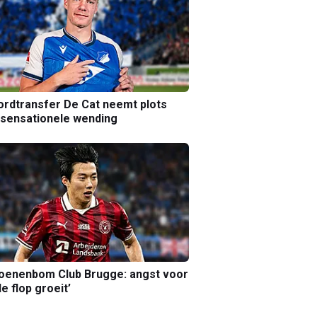
rdtransfer De Cat neemt plots
sensationele wending
joenenbom Club Brugge: angst voor
le flop groeit’