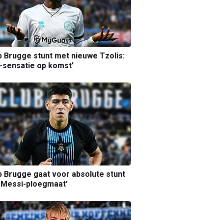
b Brugge stunt met nieuwe Tzolis:
sensatie op komst'
b Brugge gaat voor absolute stunt
 Messi-ploegmaat’