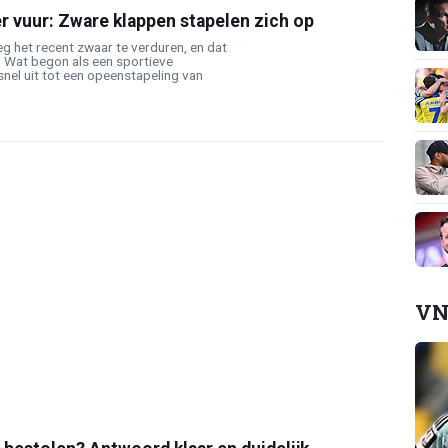
 vuur: Zware klappen stapelen zich op
g het recent zwaar te verduren, en dat
. Wat begon als een sportieve
 snel uit tot een opeenstapeling van
VN