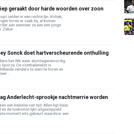
iep geraakt door harde woorden over zoon
pt zelden in een rechte lijn. Kritiek,
lingen horen er vaak bij, al komen
der aan wanneer ze aan een jonge
 Zeker ...
ey Sonck doet hartverscheurende onthulling
jdens het WK weer alomtegenwoordig
p Sporza. De voetbalanalist is
hillende zenders te zien/te horen en
eer ...
ag Anderlecht-sprookje nachtmerrie worden
en een kwestie van tijd. Alles ligt klaar,
 en de toekomst lijkt uitgestippeld.
atste moment iets gebeurt waardoor een