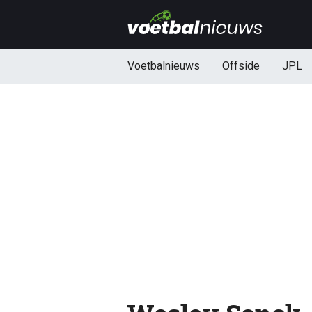
Voetbalnieuws
Offside
JPL