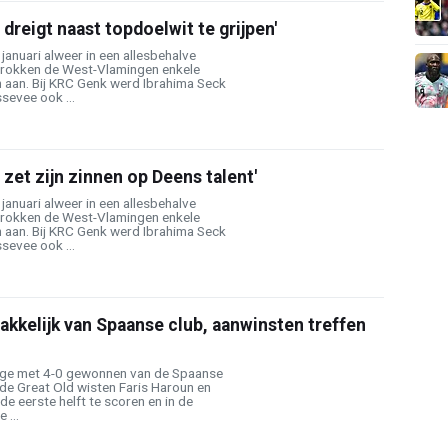
dreigt naast topdoelwit te grijpen'
januari alweer in een allesbehalve
 trokken de West-Vlamingen enkele
n aan. Bij KRC Genk werd Ibrahima Seck
sevee ook ...
zet zijn zinnen op Deens talent'
januari alweer in een allesbehalve
 trokken de West-Vlamingen enkele
n aan. Bij KRC Genk werd Ibrahima Seck
sevee ook ...
kkelijk van Spaanse club, aanwinsten treffen
age met 4-0 gewonnen van de Spaanse
 de Great Old wisten Faris Haroun en
de eerste helft te scoren en in de
 ...