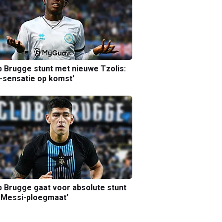
b Brugge stunt met nieuwe Tzolis:
sensatie op komst'
b Brugge gaat voor absolute stunt
 Messi-ploegmaat’