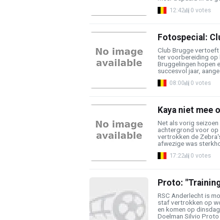
12:42
0 votes
Fotospecial: Cl
Club Brugge vertoeft
ter voorbereiding op
Bruggelingen hopen e
succesvol jaar, aangez
08:00
0 votes
Kaya niet mee o
Net als vorig seizoen
achtergrond voor op
vertrokken de Zebra'
afwezige was sterkho
17:22
0 votes
Proto: "Trainin
RSC Anderlecht is mo
staf vertrokken op wo
en komen op dinsdag 
Doelman Silvio Proto .