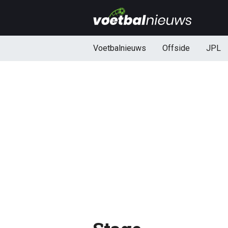
Voetbalnieuws
Offside
JPL