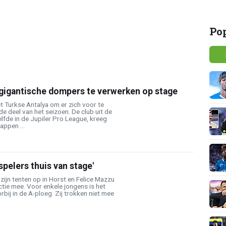
Po
 gigantische dompers te verwerken op stage
t Turkse Antalya om er zich voor te
e deel van het seizoen. De club uit de
fde in de Jupiler Pro League, kreeg
appen ...
 spelers thuis van stage'
zijn tenten op in Horst en Felice Mazzu
tie mee. Voor enkele jongens is het
bij in de A-ploeg. Zij trokken niet mee