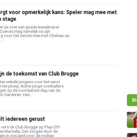
rgt voor opmerkelijk kans: Speler mag mee met
p stage
ten ze over een goede kweekvijver
 Cuevas mag namelijk na zijn
rg voor het eerste mee met Chelsea op
...
ijn de toekomst van Club Brugge
ten enkele jongens voor het eerst
rste ploeg. Achte jonge voetballers
ngen op de voorlaatste dag van de
n Garderen. Hun ...
N
lt iedereen gerust
vertrok Club Brugge op Play-Off-
se Marbella. Dat zorgde door de
gen in ons land voor de nodige