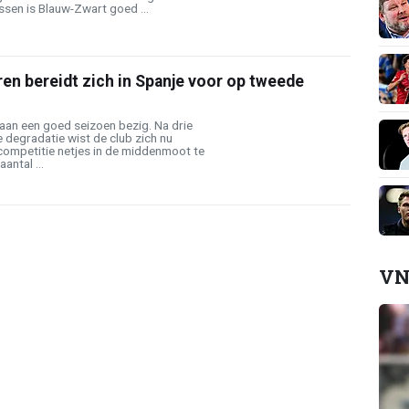
sen is Blauw-Zwart goed ...
en bereidt zich in Spanje voor op tweede
aan een goed seizoen bezig. Na drie
 degradatie wist de club zich nu
competitie netjes in de middenmoot te
antal ...
VN