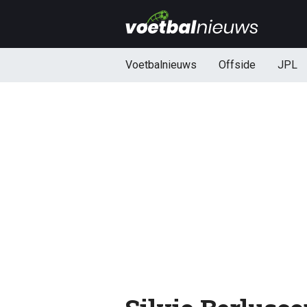
Voetbalnieuws
Offside
JPL