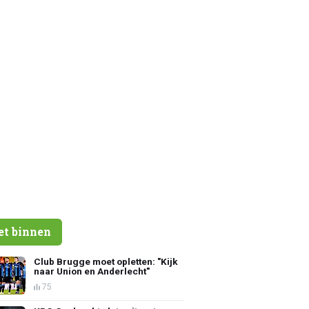
et binnen
Club Brugge moet opletten: "Kijk
naar Union en Anderlecht"
75