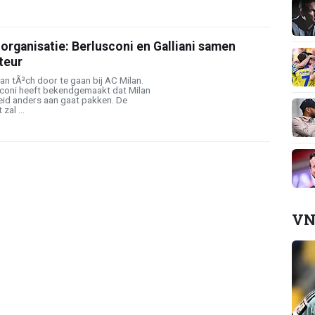
organisatie: Berlusconi en Galliani samen
teur
 dan tÃ³ch door te gaan bij AC Milan.
usconi heeft bekendgemaakt dat Milan
leid anders aan gaat pakken. De
zal ...
VN