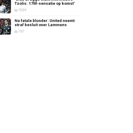
Tzolis: 17M-sensatie op komst'
1509
Na fatale blunder: United neemt
straf besluit over Lammens
797