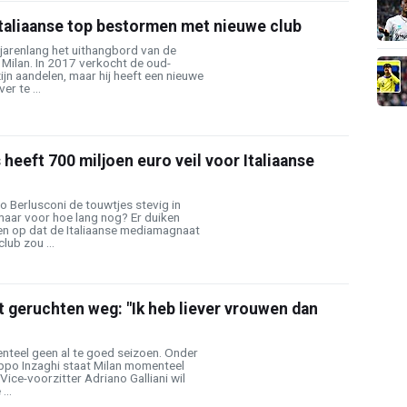
Italiaanse top bestormen met nieuwe club
 jarenlang het uithangbord van de
 Milan. In 2017 verkocht de oud-
ijn aandelen, maar hij heeft een nieuwe
r te ...
 heeft 700 miljoen euro veil voor Italiaanse
o Berlusconi de touwtjes stevig in
maar voor hoe lang nog? Er duiken
n op dat de Italiaanse mediamagnaat
lub zou ...
t geruchten weg: "Ik heb liever vrouwen dan
nteel geen al te goed seizoen. Onder
ilippo Inzaghi staat Milan momenteel
 Vice-voorzitter Adriano Galliani wil
...