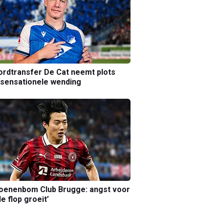
rdtransfer De Cat neemt plots
sensationele wending
joenenbom Club Brugge: angst voor
le flop groeit’