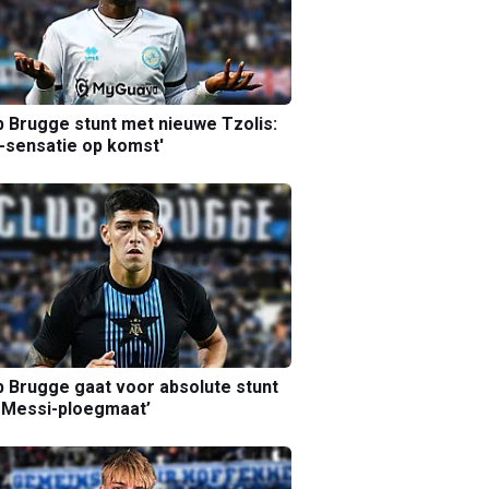
b Brugge stunt met nieuwe Tzolis:
sensatie op komst'
b Brugge gaat voor absolute stunt
 Messi-ploegmaat’