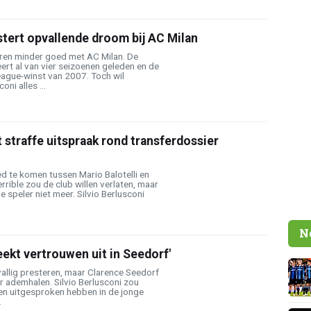
tert opvallende droom bij AC Milan
aren minder goed met AC Milan. De
eert al van vier seizoenen geleden en de
ague-winst van 2007. Toch wil
oni alles ...
 straffe uitspraak rond transferdossier
oed te komen tussen Mario Balotelli en
rrible zou de club willen verlaten, maar
e speler niet meer. Silvio Berlusconi
N
eekt vertrouwen uit in Seedorf'
lvallig presteren, maar Clarence Seedorf
 ademhalen. Silvio Berlusconi zou
en uitgesproken hebben in de jonge
.