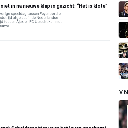
niet in na nieuwe klap in gezicht: “Het is klote”
 vorige speeldag tussen Feyenoord en
edstrijd afgelast in de Nederlandse
ijd tussen Ajax en FC Utrecht kan niet
euwe ...
VN