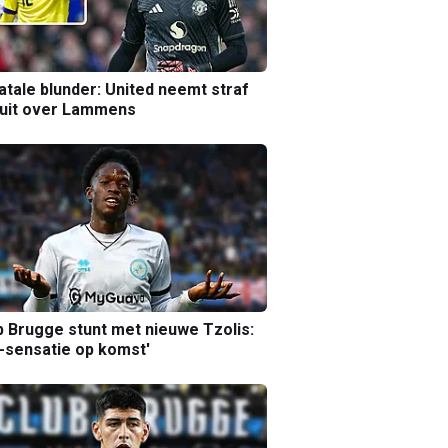
atale blunder: United neemt straf
luit over Lammens
b Brugge stunt met nieuwe Tzolis:
sensatie op komst'