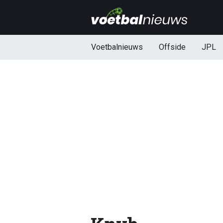
Voetbalnieuws
Offside
JPL