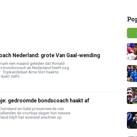
Po
ach Nederland: grote Van Gaal-wending
l ruim een maand geleden dat Ronald
ls bondscoach en Nederland heeft nog
. Topkandidaat Arne Slot haakte
duikt zelfs ...
nje: gedroomde bondscoach haakt af
 Duitsland en Italië presenteerde vier
allanden de voorbije dagen hun nieuwe
land blijft het evenwel wachten op