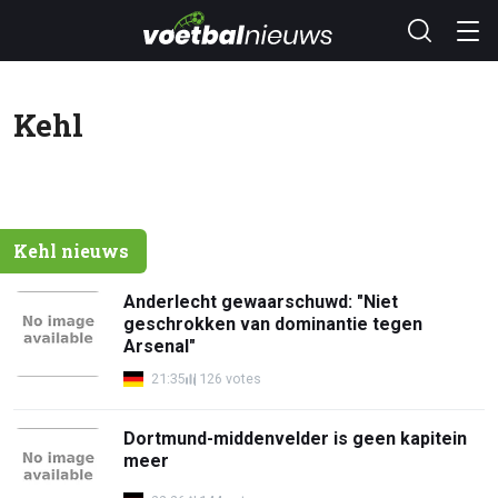
Kehl
Kehl nieuws
Anderlecht gewaarschuwd: "Niet
geschrokken van dominantie tegen
Arsenal"
21:35
126 votes
Dortmund-middenvelder is geen kapitein
meer