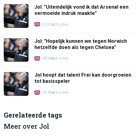
Jol: "Uiteindelijk vond ik dat Arsenal een
vermoeide indruk maakte"
21:57
0 votes
Jol: "Hopelijk kunnen we tegen Norwich
hetzelfde doen als tegen Chelsea"
18:58
0 votes
Jol hoopt dat talent Frei kan doorgroeien
tot basisspeler
15:49
0 votes
Gerelateerde tags
Meer over Jol