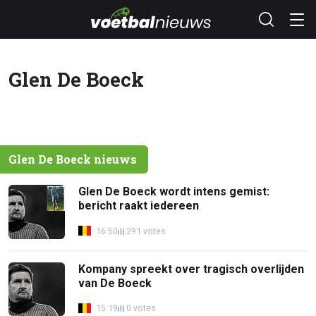
Glen De Boeck
Glen De Boeck nieuws
Glen De Boeck wordt intens gemist:
bericht raakt iedereen
16:50
291 votes
Kompany spreekt over tragisch overlijden
van De Boeck
15:19
0 votes