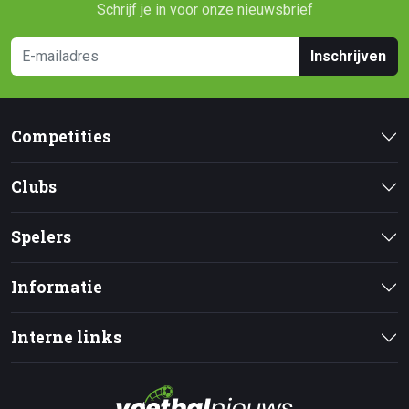
Schrijf je in voor onze nieuwsbrief
Inschrijven
Competities
Clubs
Spelers
Informatie
Interne links