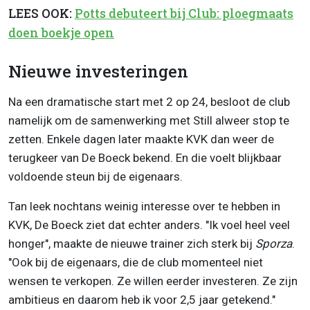
LEES OOK:
Potts debuteert bij Club: ploegmaats
doen boekje open
Nieuwe investeringen
Na een dramatische start met 2 op 24, besloot de club
namelijk om de samenwerking met Still alweer stop te
zetten. Enkele dagen later maakte KVK dan weer de
terugkeer van De Boeck bekend. En die voelt blijkbaar
voldoende steun bij de eigenaars.
Tan leek nochtans weinig interesse over te hebben in
KVK, De Boeck ziet dat echter anders. "Ik voel heel veel
honger", maakte de nieuwe trainer zich sterk bij
Sporza
.
"Ook bij de eigenaars, die de club momenteel niet
wensen te verkopen. Ze willen eerder investeren. Ze zijn
ambitieus en daarom heb ik voor 2,5 jaar getekend."