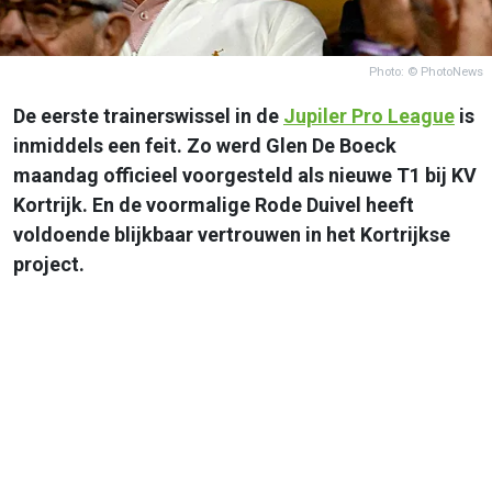
Photo: © PhotoNews
De eerste trainerswissel in de
Jupiler Pro League
is
inmiddels een feit. Zo werd Glen De Boeck
maandag officieel voorgesteld als nieuwe T1 bij KV
Kortrijk. En de voormalige Rode Duivel heeft
voldoende blijkbaar vertrouwen in het Kortrijkse
project.