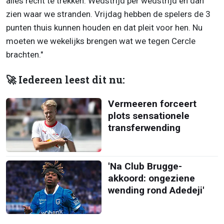
alles recht te trekken. Wedstrijd per wedstrijd en dan
zien waar we stranden. Vrijdag hebben de spelers de 3
punten thuis kunnen houden en dat pleit voor hen. Nu
moeten we wekelijks brengen wat we tegen Cercle
brachten."
🚀 Iedereen leest dit nu:
Vermeeren forceert
plots sensationele
transferwending
'Na Club Brugge-
akkoord: ongeziene
wending rond Adedeji'