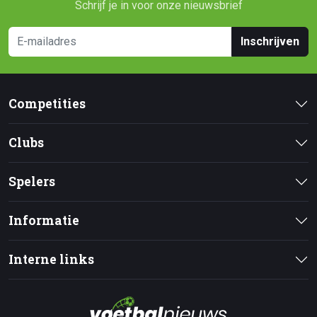
Schrijf je in voor onze nieuwsbrief
Inschrijven
Competities
Clubs
Spelers
Informatie
Interne links