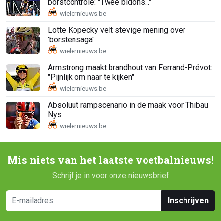
borstcontrole: "Twee bidons..."
Lotte Kopecky velt stevige mening over
'borstensaga'
Armstrong maakt brandhout van Ferrand-Prévot:
"Pijnlijk om naar te kijken"
Absoluut rampscenario in de maak voor Thibau
Nys
Mis niets van het laatste voetbalnieuws!
Schrijf je in voor onze nieuwsbrief
Inschrijven