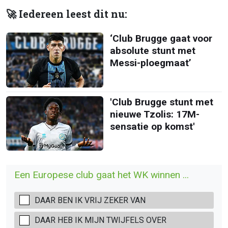
🚀 Iedereen leest dit nu:
‘Club Brugge gaat voor
absolute stunt met
Messi-ploegmaat’
'Club Brugge stunt met
nieuwe Tzolis: 17M-
sensatie op komst'
Een Europese club gaat het WK winnen ...
DAAR BEN IK VRIJ ZEKER VAN
DAAR HEB IK MIJN TWIJFELS OVER