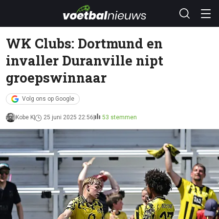
WK Clubs: Dortmund en
invaller Duranville nipt
groepswinnaar
Volg ons op Google
Kobe K
25 juni 2025 22:56
53 stemmen