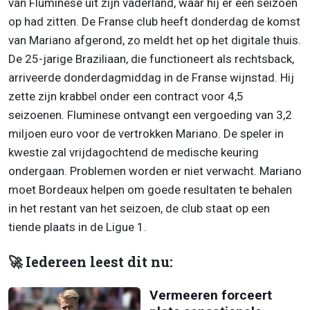
van Fluminese uit zijn vaderland, waar hij er een seizoen
op had zitten. De Franse club heeft donderdag de komst
van Mariano afgerond, zo meldt het op het digitale thuis.
De 25-jarige Braziliaan, die functioneert als rechtsback,
arriveerde donderdagmiddag in de Franse wijnstad. Hij
zette zijn krabbel onder een contract voor 4,5
seizoenen. Fluminese ontvangt een vergoeding van 3,2
miljoen euro voor de vertrokken Mariano. De speler in
kwestie zal vrijdagochtend de medische keuring
ondergaan. Problemen worden er niet verwacht. Mariano
moet Bordeaux helpen om goede resultaten te behalen
in het restant van het seizoen, de club staat op een
tiende plaats in de Ligue 1.
🚀 Iedereen leest dit nu:
Vermeeren forceert