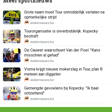
Meer sportnieuws
Grote naam moet Tour onmiddellijk verlaten na
opmerkelijke strijd
Tourorganisatie is onverbiddelijk: Kopecky
bestraft
De Cauwer waarschuwt Van der Poel: "Kans
misschien al gehad"
Visma krijgt nieuwe mokerslag in Tour, plan B
meteen aan diggelen
Gemengde gevoelens bij Kopecky: "Ik baal
ontzettend"