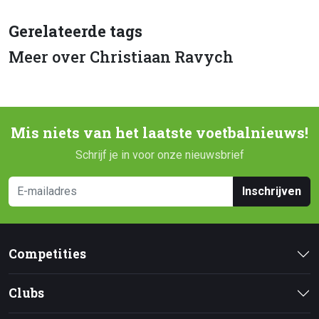
Gerelateerde tags
Meer over Christiaan Ravych
Mis niets van het laatste voetbalnieuws!
Schrijf je in voor onze nieuwsbrief
Inschrijven
Competities
Clubs