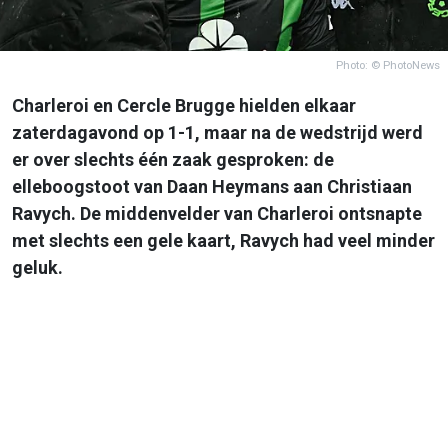
Photo: © PhotoNews
Charleroi en Cercle Brugge hielden elkaar
zaterdagavond op 1-1, maar na de wedstrijd werd
er over slechts één zaak gesproken: de
elleboogstoot van Daan Heymans aan Christiaan
Ravych. De middenvelder van Charleroi ontsnapte
met slechts een gele kaart, Ravych had veel minder
geluk.