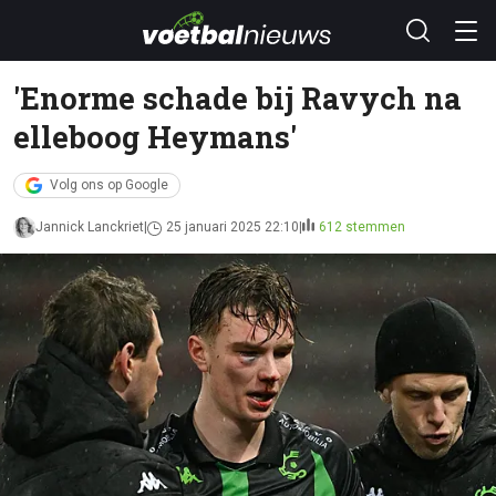
'Enorme schade bij Ravych na
elleboog Heymans'
Volg ons op Google
Jannick Lanckriet
25 januari 2025 22:10
612 stemmen