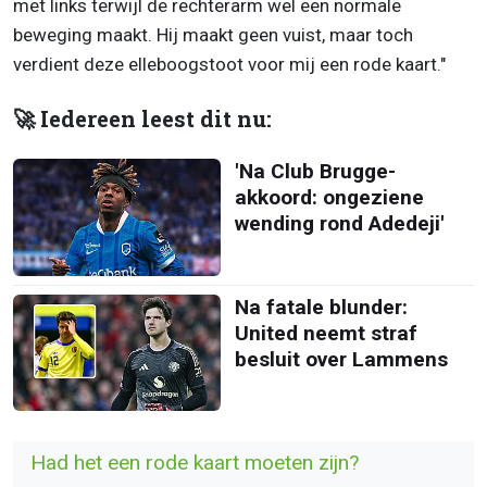
met links terwijl de rechterarm wel een normale
beweging maakt. Hij maakt geen vuist, maar toch
verdient deze elleboogstoot voor mij een rode kaart."
🚀 Iedereen leest dit nu:
'Na Club Brugge-
akkoord: ongeziene
wending rond Adedeji'
Na fatale blunder:
United neemt straf
besluit over Lammens
Had het een rode kaart moeten zijn?