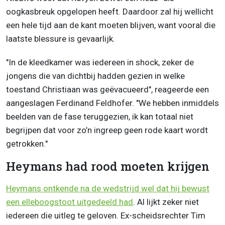
oogkasbreuk opgelopen heeft. Daardoor zal hij wellicht
een hele tijd aan de kant moeten blijven, want vooral die
laatste blessure is gevaarlijk.
"In de kleedkamer was iedereen in shock, zeker de
jongens die van dichtbij hadden gezien in welke
toestand Christiaan was geëvacueerd", reageerde een
aangeslagen Ferdinand Feldhofer. "We hebben inmiddels
beelden van de fase teruggezien, ik kan totaal niet
begrijpen dat voor zo’n ingreep geen rode kaart wordt
getrokken."
Heymans had rood moeten krijgen
Heymans ontkende na de wedstrijd wel dat hij bewust
een elleboogstoot uitgedeeld had
. Al lijkt zeker niet
iedereen die uitleg te geloven. Ex-scheidsrechter Tim