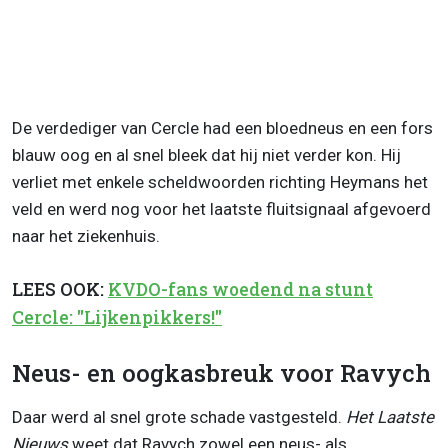
De verdediger van Cercle had een bloedneus en een fors
blauw oog en al snel bleek dat hij niet verder kon. Hij
verliet met enkele scheldwoorden richting Heymans het
veld en werd nog voor het laatste fluitsignaal afgevoerd
naar het ziekenhuis.
LEES OOK:
KVDO-fans woedend na stunt
Cercle: "Lijkenpikkers!"
Neus- en oogkasbreuk voor Ravych
Daar werd al snel grote schade vastgesteld.
Het Laatste
Nieuws
weet dat Ravych zowel een neus- als