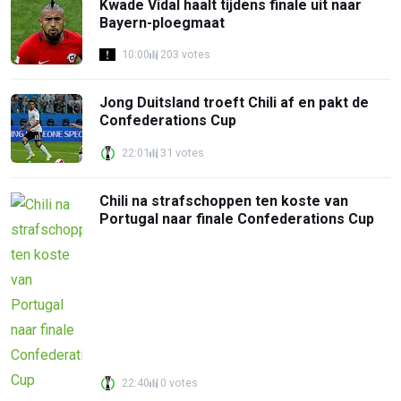
Kwade Vidal haalt tijdens finale uit naar
Bayern-ploegmaat
10:00
203 votes
Jong Duitsland troeft Chili af en pakt de
Confederations Cup
22:01
31 votes
Chili na strafschoppen ten koste van
Portugal naar finale Confederations Cup
22:40
0 votes