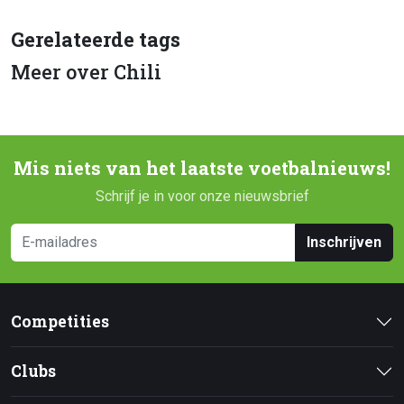
Gerelateerde tags
Meer over Chili
Mis niets van het laatste voetbalnieuws!
Schrijf je in voor onze nieuwsbrief
Inschrijven
Competities
Clubs