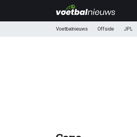
Voetbalnieuws
Offside
JPL