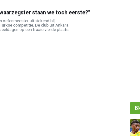
waarzegster staan we toch eerste?"
s oefenmeester uitstekend bij
 Turkse competitie. De club uit Ankara
peeldagen op een fraaie vierde plaats
N