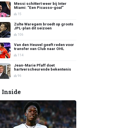
Messi schittert weer bij Inter
Miami: “Een Picasso-goal”
15
Zulte Waregem broedt op groots
JPL-plan dit seizoen
106
Van den Heuvel geeft reden voor
transfer van Club naar OHL
114
Jean-Marie Pfaff doet
hartverscheurende bekentenis
96
 Inside