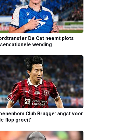
rdtransfer De Cat neemt plots
sensationele wending
joenenbom Club Brugge: angst voor
le flop groeit’