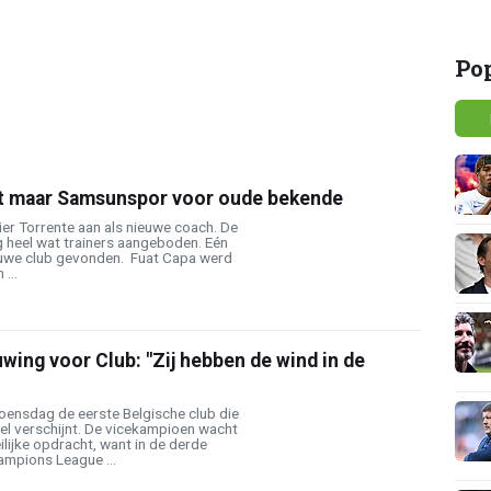
Po
t maar Samsunspor voor oude bekende
er Torrente aan als nieuwe coach. De
 heel wat trainers aangeboden. Eén
euwe club gevonden. Fuat Capa werd
...
wing voor Club: "Zij hebben de wind in de
ensdag de eerste Belgische club die
el verschijnt. De vicekampioen wacht
lijke opdracht, want in de derde
mpions League ...