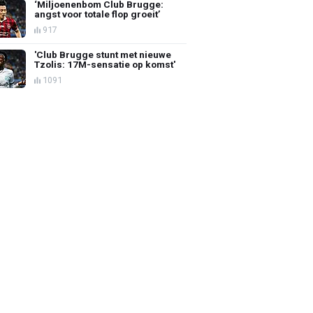
‘Miljoenenbom Club Brugge:
angst voor totale flop groeit’
917
'Club Brugge stunt met nieuwe
Tzolis: 17M-sensatie op komst'
1091