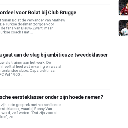
oordeel voor Bolat bij Club Brugge
 Sinan Bolat de vervanger van Mathew
. De Turkse doelman zorgde voor
j de fans van Blauw-Zwart, maar
urkse coach Fuat ...
 gaat aan de slag bij ambitieuze tweedeklasser
w als trainer aan het werk. De
 heeft al heel wat ervaring en was al
uitenlandse clubs. Capa trekt naar
FC Wil 1900 ...
ische eersteklasser onder zijn hoede nemen?
zijn ze in gesprek met verschillende
eersteklasser, waarbij Ronny Van
erd, zelf weten. "Dat zijn vooral
n", zo ...