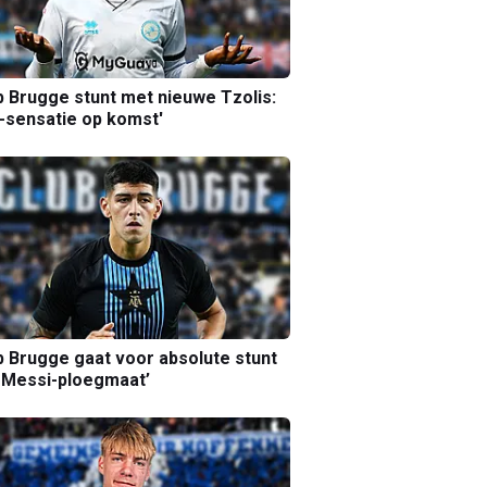
b Brugge stunt met nieuwe Tzolis:
sensatie op komst'
b Brugge gaat voor absolute stunt
 Messi-ploegmaat’