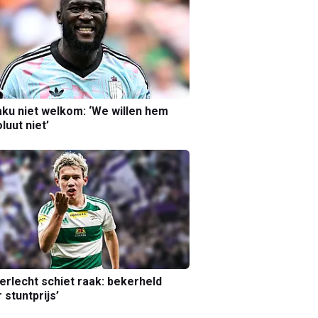
ku niet welkom: ‘We willen hem
luut niet’
erlecht schiet raak: bekerheld
 stuntprijs’