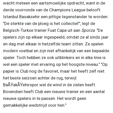
wacht meteen een aartsmoeilijke opdracht, want in de
derde voorronde van de Champions League belooft
Istanbul Basaksehir een pittige tegenstander te worden.
"De sterkte van de ploeg is het collectief", legt de
Belgisch-Turkse trainer Fuat Capa uit aan
Sporza
. "De
spelers zijn op elkaar ingespeeld, omdat ze al sinds jaar
en dag met elkaar in hetzelfde team zitten. Ze spelen
modern voetbal en zijn niet afhankelijk van een bepaalde
speler. Toch hebben ze ook uitblinkers en in elke linie is
wel een speler met ervaring op het hoogste niveau." "Op
papier is Club nog de favoriet, maar het heeft zelf niet
het beste seizoen achter de rug, terwijl
BaÅŸakÅŸehirspor wel de wind in de zeilen heeft.
Bovendien heeft Club een nieuwe trainer en een aantal
nieuwe spelers in te passen. Het wordt geen
gemakkelijke wedstrijd voor hen."