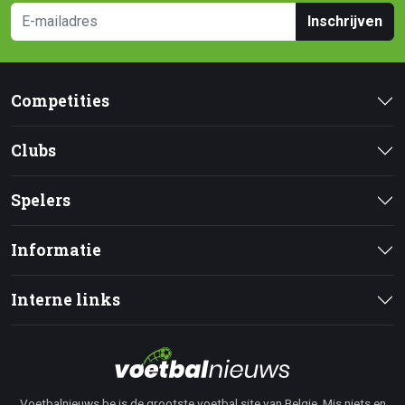
Inschrijven
Competities
Clubs
Spelers
Informatie
Interne links
Voetbalnieuws.be is de grootste voetbal site van Belgie. Mis niets en