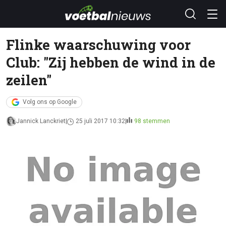
Flinke waarschuwing voor
Club: "Zij hebben de wind in de
zeilen"
Volg ons op Google
Jannick Lanckriet
25 juli 2017 10:32
98 stemmen