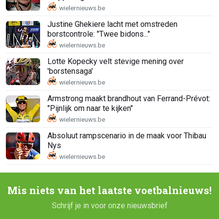
Justine Ghekiere lacht met omstreden
borstcontrole: "Twee bidons..."
Lotte Kopecky velt stevige mening over
'borstensaga'
Armstrong maakt brandhout van Ferrand-Prévot:
"Pijnlijk om naar te kijken"
Absoluut rampscenario in de maak voor Thibau
Nys
Mis niets van het laatste voetbalnieuws!
Schrijf je in voor onze nieuwsbrief