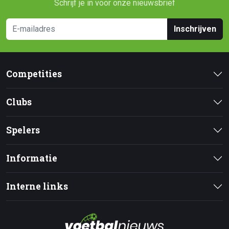
Schrijf je in voor onze nieuwsbrief
Inschrijven
Competities
Clubs
Spelers
Informatie
Interne links