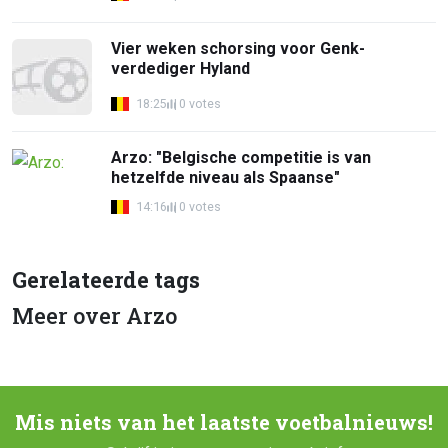
Vier weken schorsing voor Genk-
verdediger Hyland
18:25
0 votes
Arzo: "Belgische competitie is van
hetzelfde niveau als Spaanse"
14:16
0 votes
Gerelateerde tags
Meer over Arzo
Mis niets van het laatste voetbalnieuws!