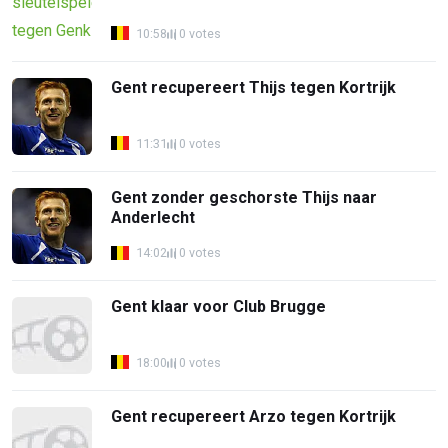
10:58
0 votes
Gent recupereert Thijs tegen Kortrijk
11:31
0 votes
Gent zonder geschorste Thijs naar
Anderlecht
14:02
0 votes
Gent klaar voor Club Brugge
18:00
0 votes
Gent recupereert Arzo tegen Kortrijk