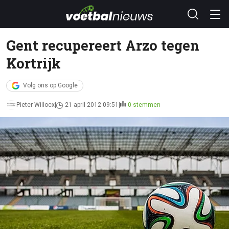
Gent recupereert Arzo tegen
Kortrijk
Volg ons op Google
Pieter Willocx
21 april 2012 09:51
0 stemmen