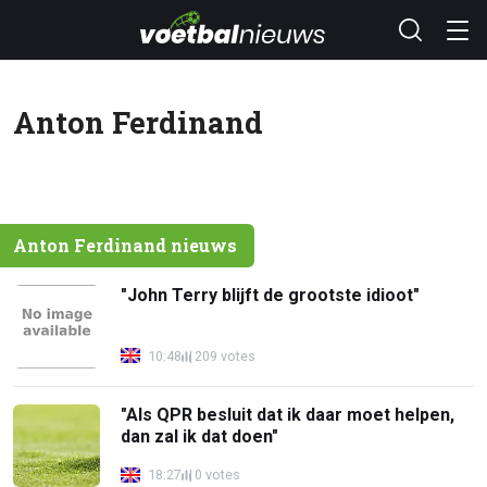
Anton Ferdinand
Anton Ferdinand nieuws
"John Terry blijft de grootste idioot"
10:48
209 votes
"Als QPR besluit dat ik daar moet helpen,
dan zal ik dat doen"
18:27
0 votes