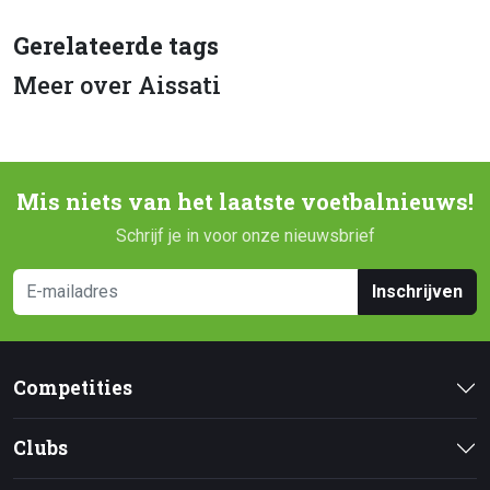
Gerelateerde tags
Meer over Aissati
Mis niets van het laatste voetbalnieuws!
Schrijf je in voor onze nieuwsbrief
Inschrijven
Competities
Clubs