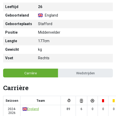
Leeftijd
26
Geboorteland
England
Geboorteplaats
Stafford
Positie
Middenvelder
Lengte
177cm
Gewicht
kg
Voet
Rechts
Carrière
Wedstrijden
Carrière
Seizoen
Team
2024-
England
89
6
0
0
0
2026