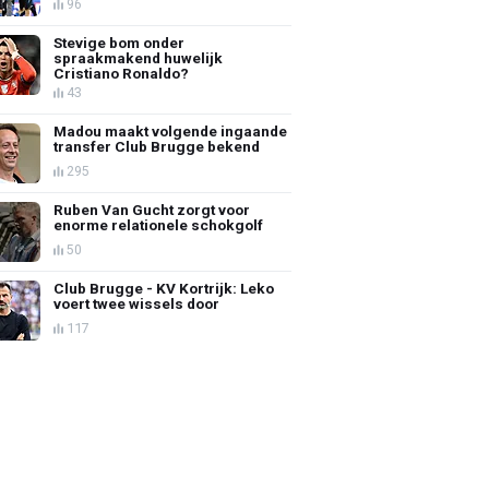
96
Stevige bom onder
spraakmakend huwelijk
Cristiano Ronaldo?
43
Madou maakt volgende ingaande
transfer Club Brugge bekend
295
Ruben Van Gucht zorgt voor
enorme relationele schokgolf
50
Club Brugge - KV Kortrijk: Leko
voert twee wissels door
117