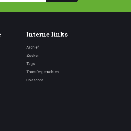
e
Interne links
Archief
Zoeken
Tags
Transfergeruchten
Livescore