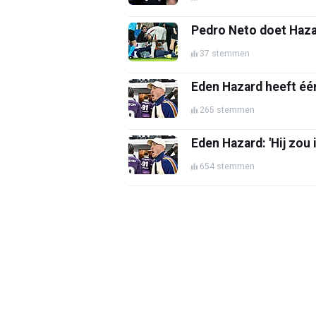
Pedro Neto doet Haza
37 stemmen
Eden Hazard heeft één
265 stemmen
Eden Hazard: 'Hij zou
654 stemmen