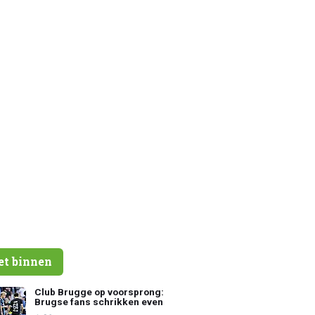
et binnen
Club Brugge op voorsprong:
Brugse fans schrikken even