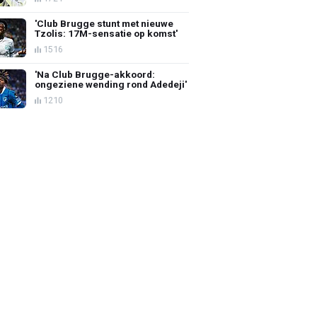
'Club Brugge stunt met nieuwe
Tzolis: 17M-sensatie op komst'
1516
'Na Club Brugge-akkoord:
ongeziene wending rond Adedeji'
1210