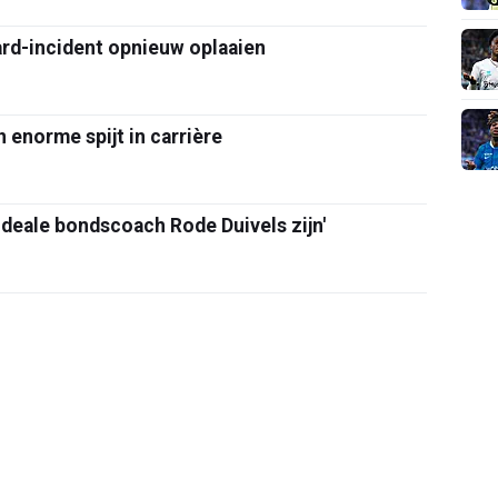
rd-incident opnieuw oplaaien
 enorme spijt in carrière
 ideale bondscoach Rode Duivels zijn'