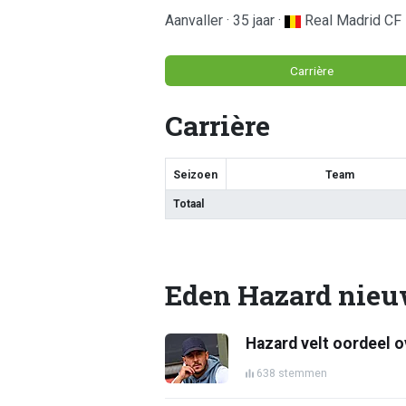
Aanvaller · 35 jaar ·
Real Madrid CF
Carrière
Carrière
Seizoen
Team
Totaal
Eden Hazard nie
Hazard velt oordeel ov
638 stemmen